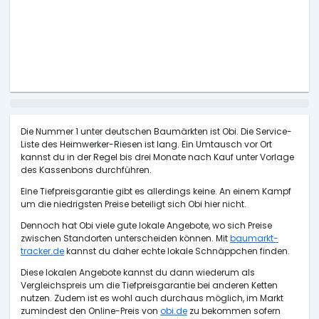
Die Nummer 1 unter deutschen Baumärkten ist Obi. Die Service-
Liste des Heimwerker-Riesen ist lang. Ein Umtausch vor Ort
kannst du in der Regel bis drei Monate nach Kauf unter Vorlage
des Kassenbons durchführen.
Eine Tiefpreisgarantie gibt es allerdings keine. An einem Kampf
um die niedrigsten Preise beteiligt sich Obi hier nicht.
Dennoch hat Obi viele gute lokale Angebote, wo sich Preise
zwischen Standorten unterscheiden können. Mit
baumarkt-
tracker.de
kannst du daher echte lokale Schnäppchen finden.
Diese lokalen Angebote kannst du dann wiederum als
Vergleichspreis um die Tiefpreisgarantie bei anderen Ketten
nutzen. Zudem ist es wohl auch durchaus möglich, im Markt
zumindest den Online-Preis von
obi.de
zu bekommen sofern