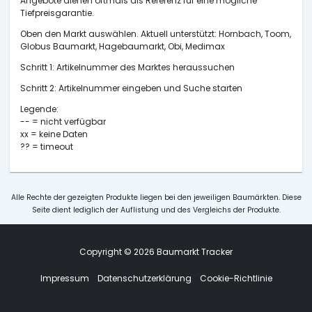
Angebote dienen oftmals als Referenz für eine mögliche
Tiefpreisgarantie.
Oben den Markt auswählen. Aktuell unterstützt: Hornbach, Toom,
Globus Baumarkt, Hagebaumarkt, Obi, Medimax
Schritt 1: Artikelnummer des Marktes heraussuchen
Schritt 2: Artikelnummer eingeben und Suche starten
Legende:
-- = nicht verfügbar
xx = keine Daten
?? = timeout
Alle Rechte der gezeigten Produkte liegen bei den jeweiligen Baumärkten. Diese
Seite dient lediglich der Auflistung und des Vergleichs der Produkte.
Copyright © 2026 Baumarkt Tracker
Impressum
Datenschutzerklärung
Cookie-Richtlinie