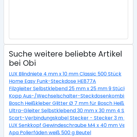
Suche weitere beliebte Artikel
bei Obi
LUX Blindniete 4 mm x 10 mm Classic 500 Stück
Home Easy Funk-Steckdose HE877A
Filzgleiter Selbstklebend 25 mm x 25 mm 9 Stück Wei
Kopp Aus-/Wechselschalter-Steckdosenkombination 
Bosch Heißkleber Glitter Ø 7 mm für Bosch Heißklebe
Ultra-Gleiter Selbstklebend 30 mm x 30 mm 4 Stück
Scart-Verbindungskabel Stecker - Stecker 3 m Schw
LUX Senkkopf Gewindeschraube M4 x 40 mm Verzinkt 
Apa Polierfäden weiß 500 g Beutel