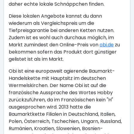
daher echte lokale Schnäppchen finden.
Diese lokalen Angebote kannst du dann
wiederum als Vergleichspreis um die
Tiefpreisgarantie bei anderen Ketten nutzen.
Zudem ist es wohl auch durchaus möglich, im
Markt zumindest den Online-Preis von
obi.de
zu
bekommen sofern das Produkt dort günstiger
gelistet ist als im Markt.
Obi ist eine europaweit agierende Baumarkt-
Handelskette mit Hauptsitz im deutschen
Wermelskirchen. Der Name Obi ist auf die
französische Aussprache des Wortes Hobby
zurückzuführen, da im Französischen kein "H"
ausgesprochen wird. 2013 hatte die
Baumarktkette Filialen in Deutschland, Italien,
Polen, Österreich, Tschechien, Ungarn, Russland,
Rumänien, Kroatien, Slowenien, Bosnien-