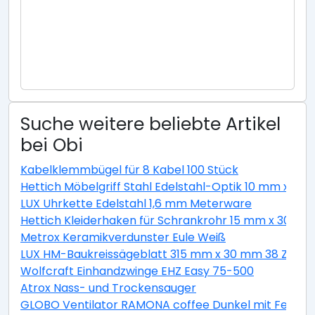
Suche weitere beliebte Artikel
bei Obi
Kabelklemmbügel für 8 Kabel 100 Stück
Hettich Möbelgriff Stahl Edelstahl-Optik 10 mm x 1
LUX Uhrkette Edelstahl 1,6 mm Meterware
Hettich Kleiderhaken für Schrankrohr 15 mm x 30 m
Metrox Keramikverdunster Eule Weiß
LUX HM-Baukreissägeblatt 315 mm x 30 mm 38 Z
Wolfcraft Einhandzwinge EHZ Easy 75-500
Atrox Nass- und Trockensauger
GLOBO Ventilator RAMONA coffee Dunkel mit Ferndb