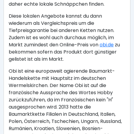
daher echte lokale Schnäppchen finden.
Diese lokalen Angebote kannst du dann
wiederum als Vergleichspreis um die
Tiefpreisgarantie bei anderen Ketten nutzen.
Zudem ist es wohl auch durchaus möglich, im
Markt zumindest den Online-Preis von
obi.de
zu
bekommen sofern das Produkt dort günstiger
gelistet ist als im Markt.
Obi ist eine europaweit agierende Baumarkt-
Handelskette mit Hauptsitz im deutschen
Wermelskirchen. Der Name Obi ist auf die
französische Aussprache des Wortes Hobby
zurückzuführen, da im Französischen kein "H"
ausgesprochen wird. 2013 hatte die
Baumarktkette Filialen in Deutschland, Italien,
Polen, Österreich, Tschechien, Ungarn, Russland,
Rumänien, Kroatien, Slowenien, Bosnien-