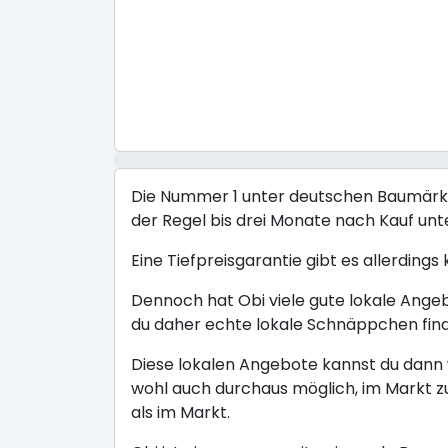
Die Nummer 1 unter deutschen Baumärkten
der Regel bis drei Monate nach Kauf un
Eine Tiefpreisgarantie gibt es allerdings
Dennoch hat Obi viele gute lokale Ange
du daher echte lokale Schnäppchen fin
Diese lokalen Angebote kannst du dann w
wohl auch durchaus möglich, im Markt z
als im Markt.