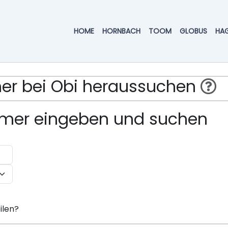
HOME
HORNBACH
TOOM
GLOBUS
HA
mmer bei Obi heraussuchen
ummer eingeben und suchen
ilen?