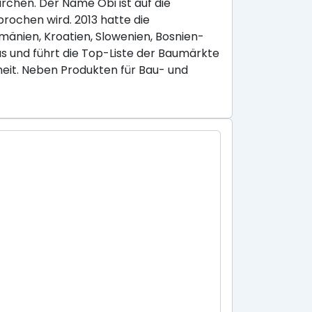
chen. Der Name Obi ist auf die
rochen wird. 2013 hatte die
umänien, Kroatien, Slowenien, Bosnien-
 und führt die Top-Liste der Baumärkte
eit. Neben Produkten für Bau- und