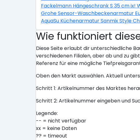
Fackelmann Hängeschrank S 35 cm ix! 
Grohe Sensor-Waschbeckenarmatur E
AquaSu Küchenarmatur Sanmix Style C
Wie funktioniert dies
Diese Seite erlaubt dir unterschiedliche Ba
verschiedenen Filialen, aber ab und zu gi
Referenz für eine mögliche Tiefpreisgarant
Oben den Markt auswählen. Aktuell unter
Schritt 1: Artikelnummer des Marktes her
Schritt 2: Artikelnummer eingeben und Su
Legende:
-- = nicht verfügbar
xx = keine Daten
?? = timeout