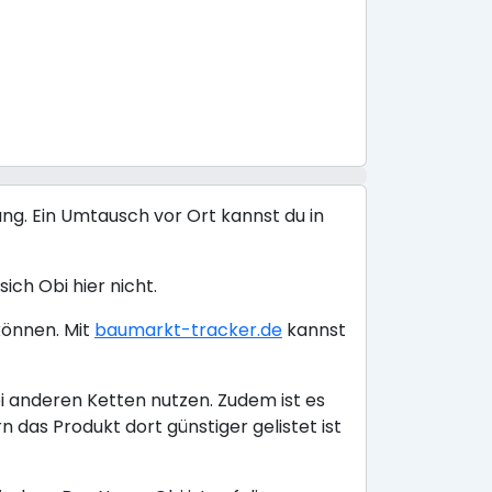
ng. Ein Umtausch vor Ort kannst du in
ich Obi hier nicht.
können. Mit
baumarkt-tracker.de
kannst
i anderen Ketten nutzen. Zudem ist es
das Produkt dort günstiger gelistet ist