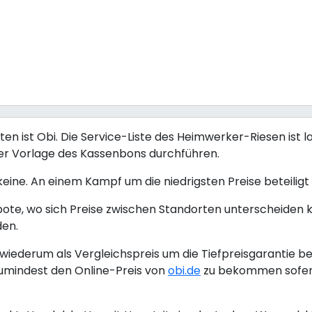
 ist Obi. Die Service-Liste des Heimwerker-Riesen ist la
ter Vorlage des Kassenbons durchführen.
 keine. An einem Kampf um die niedrigsten Preise beteiligt s
bote, wo sich Preise zwischen Standorten unterscheiden 
den.
iederum als Vergleichspreis um die Tiefpreisgarantie be
umindest den Online-Preis von
obi.de
zu bekommen sofern 