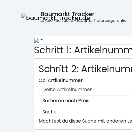
Baumarkt Tracker
Lokale Filialsuche - ideal für Tiefpreisgarantie
Schritt 1: Artikelnu
Schritt 2: Artikeln
Obi Artikelnummer:
Suche
Möchtest du diese Suche mit anderen te