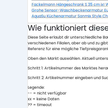
Fackelmann Hängeschrank S 35 cm ix! 
Grohe Sensor-Waschbeckenarmatur E
AquaSu Küchenarmatur Sanmix Style C
Wie funktioniert dies
Diese Seite erlaubt dir unterschiedliche Ba
verschiedenen Filialen, aber ab und zu gi
Referenz für eine mögliche Tiefpreisgarant
Oben den Markt auswählen. Aktuell unter
Schritt 1: Artikelnummer des Marktes her
Schritt 2: Artikelnummer eingeben und Su
Legende:
-- = nicht verfügbar
xx = keine Daten
?? = timeout