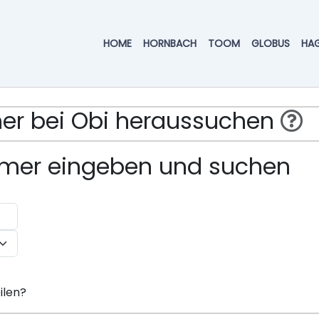
HOME
HORNBACH
TOOM
GLOBUS
HA
mmer bei Obi heraussuchen
ummer eingeben und suchen
ilen?