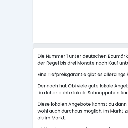
Die Nummer 1 unter deutschen Baumärkten
der Regel bis drei Monate nach Kauf un
Eine Tiefpreisgarantie gibt es allerdings
Dennoch hat Obi viele gute lokale Ange
du daher echte lokale Schnäppchen fin
Diese lokalen Angebote kannst du dann w
wohl auch durchaus möglich, im Markt z
als im Markt.