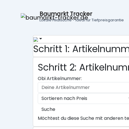
Baumarkt Tracker
Lokale Filialsuche - ideal für Tiefpreisgarantie
Schritt 1: Artikelnu
Schritt 2: Artikeln
Obi Artikelnummer:
Suche
Möchtest du diese Suche mit anderen te