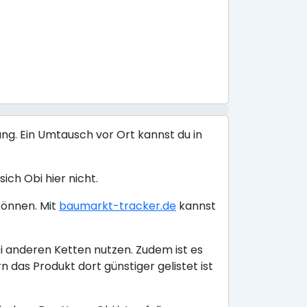
ng. Ein Umtausch vor Ort kannst du in
ich Obi hier nicht.
können. Mit
baumarkt-tracker.de
kannst
i anderen Ketten nutzen. Zudem ist es
das Produkt dort günstiger gelistet ist