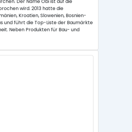
chen. Der Name Obi ist auf die
rochen wird. 2013 hatte die
umänien, Kroatien, Slowenien, Bosnien-
 und führt die Top-Liste der Baumärkte
eit. Neben Produkten für Bau- und