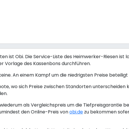
 ist Obi. Die Service-Liste des Heimwerker-Riesen ist la
ter Vorlage des Kassenbons durchführen.
 keine. An einem Kampf um die niedrigsten Preise beteiligt s
bote, wo sich Preise zwischen Standorten unterscheiden 
den.
iederum als Vergleichspreis um die Tiefpreisgarantie be
umindest den Online-Preis von
obi.de
zu bekommen sofern 