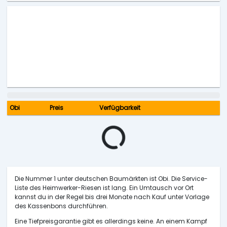
Obi
Preis
Verfügbarkeit
Die Nummer 1 unter deutschen Baumärkten ist Obi. Die Service-
Liste des Heimwerker-Riesen ist lang. Ein Umtausch vor Ort
kannst du in der Regel bis drei Monate nach Kauf unter Vorlage
des Kassenbons durchführen.
Eine Tiefpreisgarantie gibt es allerdings keine. An einem Kampf