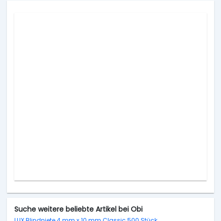
Suche weitere beliebte Artikel bei Obi
LUX Blindniete 4 mm x 10 mm Classic 500 Stück