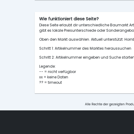
Wie funktioniert diese Seite?
Diese Seite erlaubt dir unterschiedliche Baumarkt Art
gibt es lokale Preisunterschiede oder Sonderangebot
Oben den Markt auswählen. Aktuell unterstützt: H
Schritt 1: Artikelnummer des Marktes heraussuchen
Schritt 2: Artikelnummer eingeben und Suche starte
Legende:
-- = nicht verfügbar
xx = keine Daten
?? = timeout
Alle Rechte der gezeigten Produ