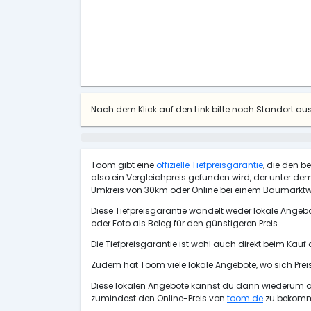
Nach dem Klick auf den Link bitte noch Standort a
Toom gibt eine
offizielle Tiefpreisgarantie
, die den b
also ein Vergleichpreis gefunden wird, der unter dem 
Umkreis von 30km oder Online bei einem Baumarktw
Diese Tiefpreisgarantie wandelt weder lokale Angebo
oder Foto als Beleg für den günstigeren Preis.
Die Tiefpreisgarantie ist wohl auch direkt beim Kauf
Zudem hat Toom viele lokale Angebote, wo sich Pre
Diese lokalen Angebote kannst du dann wiederum als
zumindest den Online-Preis von
toom.de
zu bekommen