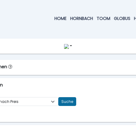
HOME
HORNBACH
TOOM
GLOBUS
chen
en
Suche