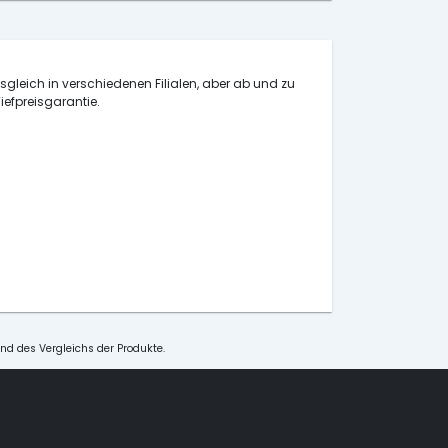
isgleich in verschiedenen Filialen, aber ab und zu
iefpreisgarantie.
und des Vergleichs der Produkte.