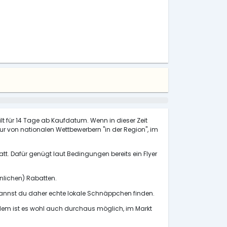
ilt für 14 Tage ab Kaufdatum. Wenn in dieser Zeit
 nur von nationalen Wettbewerbern "in der Region", im
tt. Dafür genügt laut Bedingungen bereits ein Flyer
önlichen) Rabatten.
annst du daher echte lokale Schnäppchen finden.
udem ist es wohl auch durchaus möglich, im Markt