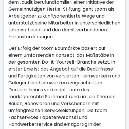
dem „audit berufundfamilie“, einer Initiative der
Gemeinnützigen Hertie-Stiftung, geht toom als
Arbeitgeber zukunftsorientierte Wege und
unterstützt seine Mitarbeiter in unterschiedlichen
Lebensphasen und den damit verbundenen
Herausforderungen.
Der Erfolg der toom Baumärkte basiert auf
einem umfassenden Konzept, das Maßstäbe in
der gesamten Do-It-Yourself-Branche setzt. In
erster Linie ist das Angebot auf die Bedürfnisse
und Fertigkeiten von versierten Heimwerkern und
Gelegenheitsheimwerkern zugeschnitten.
Darüber hinaus verbindet toom das
marktgerechte Sortiment rund um die Themen
Bauen, Renovieren und Verschönern mit
umfangreichen Serviceleistungen. Die toom
Fachservices Tapetenwechsel und
Handwerkerservice sind einzigartig in der