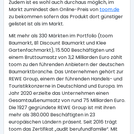
Zudem ist es wohl auch durchaus möglich, im
Markt zumindest den Online-Preis von
toom.de
zu bekommen sofern das Produkt dort günstiger
gelistet ist als im Markt.
Mit mehr als 330 Märkten im Portfolio (toom
Baumarkt, B1 Discount Baumarkt und Klee
Gartenfachmarkt), 15.500 Beschäftigten und
einem Bruttoumsatz von 3,2 Milliarden Euro zählt
toom zu den führenden Anbietern der deutschen
Baumarktbranche. Das Unternehmen gehört zur
REWE Group, einem der führenden Handels- und
Touristikkonzerne in Deutschland und Europa. Im
Jahr 2020 erzielte das Unternehmen einen
Gesamtaußenumsatz von rund 75 Milliarden Euro.
Die 1927 gegründete REWE Group ist mit ihren
mehr als 380.000 Beschäftigten in 23
europäischen Ländern präsent. Seit 2016 trägt
toom das Zertifikat „audit berufundfamilie“. Mit