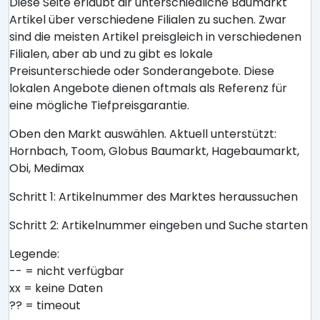
Diese Seite erlaubt dir unterschiedliche Baumarkt
Artikel über verschiedene Filialen zu suchen. Zwar
sind die meisten Artikel preisgleich in verschiedenen
Filialen, aber ab und zu gibt es lokale
Preisunterschiede oder Sonderangebote. Diese
lokalen Angebote dienen oftmals als Referenz für
eine mögliche Tiefpreisgarantie.
Oben den Markt auswählen. Aktuell unterstützt:
Hornbach, Toom, Globus Baumarkt, Hagebaumarkt,
Obi, Medimax
Schritt 1: Artikelnummer des Marktes heraussuchen
Schritt 2: Artikelnummer eingeben und Suche starten
Legende:
-- = nicht verfügbar
xx = keine Daten
?? = timeout