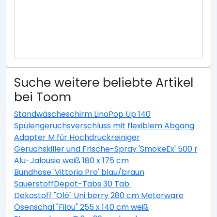
Suche weitere beliebte Artikel
bei Toom
Standwäscheschirm LinoPop Up 140
Spülengeruchsverschluss mit flexiblem Abgang
Adapter M für Hochdruckreiniger
Geruchskiller und Frische-Spray 'SmokeEx' 500 ml
Alu-Jalousie weiß 180 x 175 cm
Bundhose 'Vittoria Pro' blau/braun
SauerstoffDepot-Tabs 30 Tab.
Dekostoff "Olé" Uni berry 280 cm Meterware
Ösenschal "Filou" 255 x 140 cm weiß