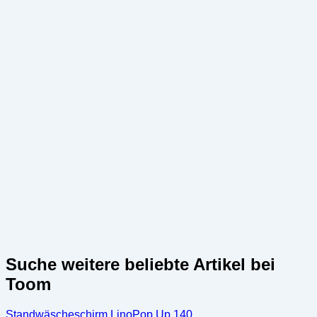
Suche weitere beliebte Artikel bei
Toom
Standwäscheschirm LinoPop Up 140