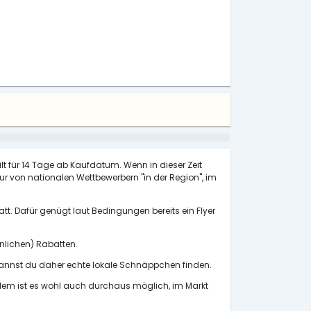
ilt für 14 Tage ab Kaufdatum. Wenn in dieser Zeit
 nur von nationalen Wettbewerbern "in der Region", im
tt. Dafür genügt laut Bedingungen bereits ein Flyer
önlichen) Rabatten.
annst du daher echte lokale Schnäppchen finden.
udem ist es wohl auch durchaus möglich, im Markt