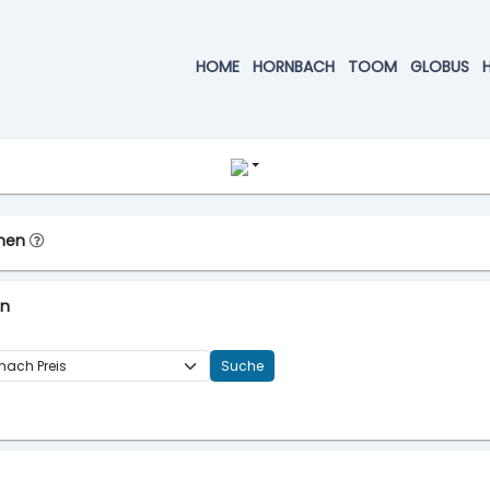
HOME
HORNBACH
TOOM
GLOBUS
chen
en
Suche