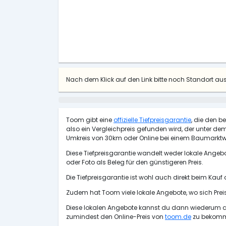
Nach dem Klick auf den Link bitte noch Standort a
Toom gibt eine
offizielle Tiefpreisgarantie
, die den b
also ein Vergleichpreis gefunden wird, der unter dem 
Umkreis von 30km oder Online bei einem Baumarktw
Diese Tiefpreisgarantie wandelt weder lokale Angebo
oder Foto als Beleg für den günstigeren Preis.
Die Tiefpreisgarantie ist wohl auch direkt beim Kauf
Zudem hat Toom viele lokale Angebote, wo sich Pre
Diese lokalen Angebote kannst du dann wiederum als
zumindest den Online-Preis von
toom.de
zu bekommen