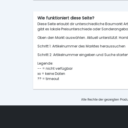
Wie funktioniert diese Seite?
Diese Seite erlaubt dir unterschiedliche Baumarkt Art
gibt es lokale Preisunterschiede oder Sonderangebot
Oben den Markt auswählen. Aktuell unterstützt: H
Schritt 1: Artikelnummer des Marktes heraussuchen
Schritt 2: Artikelnummer eingeben und Suche starte
Legende:
-- = nicht verfügbar
xx = keine Daten
?? = timeout
Alle Rechte der gezeigten Produ