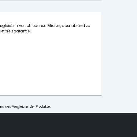
isgleich in verschiedenen Filialen, aber ab und zu
iefpreisgarantie.
und des Vergleichs der Produkte.