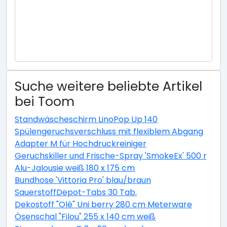
Suche weitere beliebte Artikel
bei Toom
Standwäscheschirm LinoPop Up 140
Spülengeruchsverschluss mit flexiblem Abgang
Adapter M für Hochdruckreiniger
Geruchskiller und Frische-Spray 'SmokeEx' 500 ml
Alu-Jalousie weiß 180 x 175 cm
Bundhose 'Vittoria Pro' blau/braun
SauerstoffDepot-Tabs 30 Tab.
Dekostoff "Olé" Uni berry 280 cm Meterware
Ösenschal "Filou" 255 x 140 cm weiß