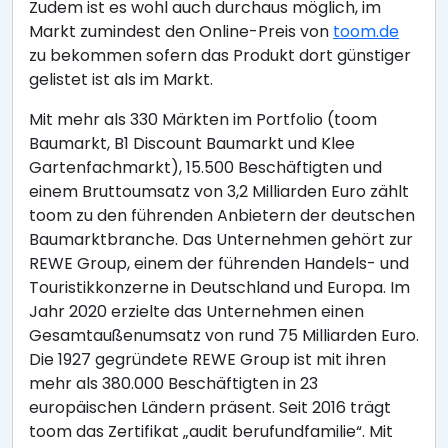
Zudem ist es wohl auch durchaus möglich, im
Markt zumindest den Online-Preis von
toom.de
zu bekommen sofern das Produkt dort günstiger
gelistet ist als im Markt.
Mit mehr als 330 Märkten im Portfolio (toom
Baumarkt, B1 Discount Baumarkt und Klee
Gartenfachmarkt), 15.500 Beschäftigten und
einem Bruttoumsatz von 3,2 Milliarden Euro zählt
toom zu den führenden Anbietern der deutschen
Baumarktbranche. Das Unternehmen gehört zur
REWE Group, einem der führenden Handels- und
Touristikkonzerne in Deutschland und Europa. Im
Jahr 2020 erzielte das Unternehmen einen
Gesamtaußenumsatz von rund 75 Milliarden Euro.
Die 1927 gegründete REWE Group ist mit ihren
mehr als 380.000 Beschäftigten in 23
europäischen Ländern präsent. Seit 2016 trägt
toom das Zertifikat „audit berufundfamilie“. Mit