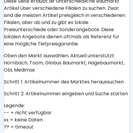
Diese Seite erlaubt dir unterschiedliche Baumarkt
Artikel über verschiedene Filialen zu suchen. Zwar
sind die meisten Artikel preisgleich in verschiedenen
Filialen, aber ab und zu gibt es lokale
Preisunterschiede oder Sonderangebote. Diese
lokalen Angebote dienen oftmals als Referenz für
eine mögliche Tiefpreisgarantie.
Oben den Markt auswählen. Aktuell unterstützt:
Hornbach, Toom, Globus Baumarkt, Hagebaumarkt,
Obi, Medimax
Schritt 1: Artikelnummer des Marktes heraussuchen
Schritt 2: Artikelnummer eingeben und Suche starten
Legende:
-- = nicht verfügbar
xx = keine Daten
?? = timeout