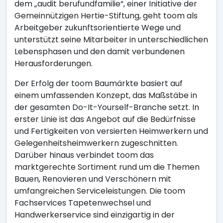
dem „audit berufundfamilie“, einer Initiative der
Gemeinnützigen Hertie-Stiftung, geht toom als
Arbeitgeber zukunftsorientierte Wege und
unterstützt seine Mitarbeiter in unterschiedlichen
Lebensphasen und den damit verbundenen
Herausforderungen.
Der Erfolg der toom Baumärkte basiert auf
einem umfassenden Konzept, das Maßstäbe in
der gesamten Do-It-Yourself-Branche setzt. In
erster Linie ist das Angebot auf die Bedürfnisse
und Fertigkeiten von versierten Heimwerkern und
Gelegenheitsheimwerkern zugeschnitten.
Darüber hinaus verbindet toom das
marktgerechte Sortiment rund um die Themen
Bauen, Renovieren und Verschönern mit
umfangreichen Serviceleistungen. Die toom
Fachservices Tapetenwechsel und
Handwerkerservice sind einzigartig in der