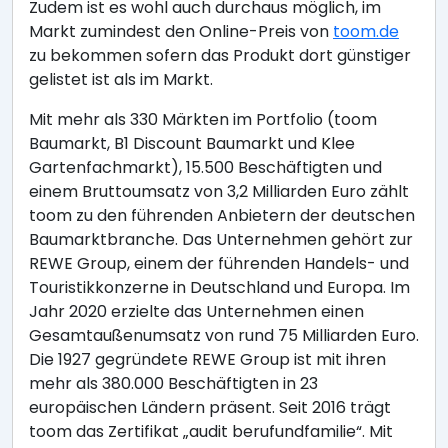
Zudem ist es wohl auch durchaus möglich, im
Markt zumindest den Online-Preis von
toom.de
zu bekommen sofern das Produkt dort günstiger
gelistet ist als im Markt.
Mit mehr als 330 Märkten im Portfolio (toom
Baumarkt, B1 Discount Baumarkt und Klee
Gartenfachmarkt), 15.500 Beschäftigten und
einem Bruttoumsatz von 3,2 Milliarden Euro zählt
toom zu den führenden Anbietern der deutschen
Baumarktbranche. Das Unternehmen gehört zur
REWE Group, einem der führenden Handels- und
Touristikkonzerne in Deutschland und Europa. Im
Jahr 2020 erzielte das Unternehmen einen
Gesamtaußenumsatz von rund 75 Milliarden Euro.
Die 1927 gegründete REWE Group ist mit ihren
mehr als 380.000 Beschäftigten in 23
europäischen Ländern präsent. Seit 2016 trägt
toom das Zertifikat „audit berufundfamilie“. Mit