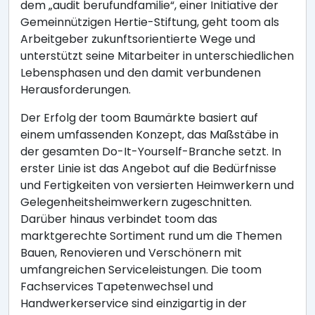
dem „audit berufundfamilie“, einer Initiative der
Gemeinnützigen Hertie-Stiftung, geht toom als
Arbeitgeber zukunftsorientierte Wege und
unterstützt seine Mitarbeiter in unterschiedlichen
Lebensphasen und den damit verbundenen
Herausforderungen.
Der Erfolg der toom Baumärkte basiert auf
einem umfassenden Konzept, das Maßstäbe in
der gesamten Do-It-Yourself-Branche setzt. In
erster Linie ist das Angebot auf die Bedürfnisse
und Fertigkeiten von versierten Heimwerkern und
Gelegenheitsheimwerkern zugeschnitten.
Darüber hinaus verbindet toom das
marktgerechte Sortiment rund um die Themen
Bauen, Renovieren und Verschönern mit
umfangreichen Serviceleistungen. Die toom
Fachservices Tapetenwechsel und
Handwerkerservice sind einzigartig in der