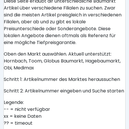
Diese Seite erlaubt dir unterschiedliche Baumarkt
Artikel über verschiedene Filialen zu suchen. Zwar
sind die meisten Artikel preisgleich in verschiedenen
Filialen, aber ab und zu gibt es lokale
Preisunterschiede oder Sonderangebote. Diese
lokalen Angebote dienen oftmals als Referenz für
eine mögliche Tiefpreisgarantie.
Oben den Markt auswählen. Aktuell unterstützt:
Hornbach, Toom, Globus Baumarkt, Hagebaumarkt,
Obi, Medimax
Schritt 1: Artikelnummer des Marktes heraussuchen
Schritt 2: Artikelnummer eingeben und Suche starten
Legende:
-- = nicht verfügbar
xx = keine Daten
?? = timeout