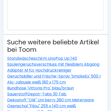
Suche weitere beliebte Artikel
bei Toom
Standwäscheschirm LinoPop Up 140
Spülengeruchsverschluss mit flexiblem Abgang
Adapter M für Hochdruckreiniger
Geruchskiller und Frische-Spray 'SmokeEx' 500 ml
Alu-Jalousie weiß 180 x 175 cm
Bundhose 'Vittoria Pro' blau/braun
SauerstoffDepot-Tabs 30 Tab.
Dekostoff "Olé" Uni berry 280 cm Meterware
Ösenschal "Filou" 255 x 140 cm weiß