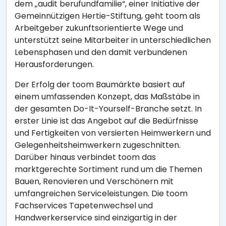
dem „audit berufundfamilie“, einer Initiative der
Gemeinnützigen Hertie-Stiftung, geht toom als
Arbeitgeber zukunftsorientierte Wege und
unterstützt seine Mitarbeiter in unterschiedlichen
Lebensphasen und den damit verbundenen
Herausforderungen.
Der Erfolg der toom Baumärkte basiert auf
einem umfassenden Konzept, das Maßstäbe in
der gesamten Do-It-Yourself-Branche setzt. In
erster Linie ist das Angebot auf die Bedürfnisse
und Fertigkeiten von versierten Heimwerkern und
Gelegenheitsheimwerkern zugeschnitten.
Darüber hinaus verbindet toom das
marktgerechte Sortiment rund um die Themen
Bauen, Renovieren und Verschönern mit
umfangreichen Serviceleistungen. Die toom
Fachservices Tapetenwechsel und
Handwerkerservice sind einzigartig in der