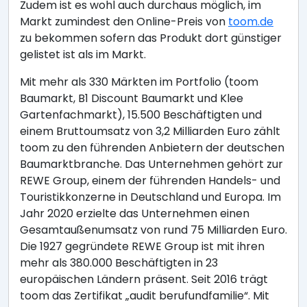
Zudem ist es wohl auch durchaus möglich, im
Markt zumindest den Online-Preis von
toom.de
zu bekommen sofern das Produkt dort günstiger
gelistet ist als im Markt.
Mit mehr als 330 Märkten im Portfolio (toom
Baumarkt, B1 Discount Baumarkt und Klee
Gartenfachmarkt), 15.500 Beschäftigten und
einem Bruttoumsatz von 3,2 Milliarden Euro zählt
toom zu den führenden Anbietern der deutschen
Baumarktbranche. Das Unternehmen gehört zur
REWE Group, einem der führenden Handels- und
Touristikkonzerne in Deutschland und Europa. Im
Jahr 2020 erzielte das Unternehmen einen
Gesamtaußenumsatz von rund 75 Milliarden Euro.
Die 1927 gegründete REWE Group ist mit ihren
mehr als 380.000 Beschäftigten in 23
europäischen Ländern präsent. Seit 2016 trägt
toom das Zertifikat „audit berufundfamilie“. Mit