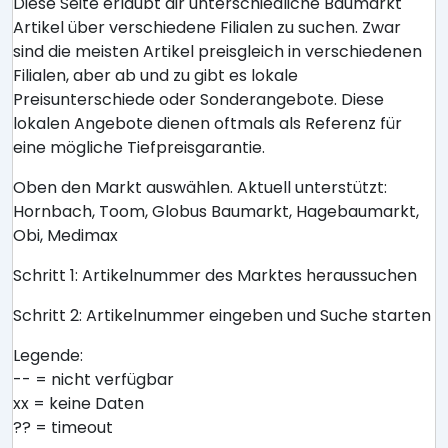
Diese Seite erlaubt dir unterschiedliche Baumarkt
Artikel über verschiedene Filialen zu suchen. Zwar
sind die meisten Artikel preisgleich in verschiedenen
Filialen, aber ab und zu gibt es lokale
Preisunterschiede oder Sonderangebote. Diese
lokalen Angebote dienen oftmals als Referenz für
eine mögliche Tiefpreisgarantie.
Oben den Markt auswählen. Aktuell unterstützt:
Hornbach, Toom, Globus Baumarkt, Hagebaumarkt,
Obi, Medimax
Schritt 1: Artikelnummer des Marktes heraussuchen
Schritt 2: Artikelnummer eingeben und Suche starten
Legende:
-- = nicht verfügbar
xx = keine Daten
?? = timeout