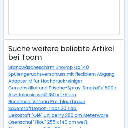
Suche weitere beliebte Artikel
bei Toom
Standwäscheschirm LinoPop Up 140
Spülengeruchsverschluss mit flexiblem Abgang
Adapter M für Hochdruckreiniger
Geruchskiller und Frische-Spray 'SmokeEx' 500 ml
Alu-Jalousie weiß 180 x 175 cm
Bundhose 'Vittoria Pro' blau/braun
SauerstoffDepot-Tabs 30 Tab.
Dekostoff "Olé" Uni berry 280 cm Meterware
Ösenschal "Filou" 255 x 140 cm weiß