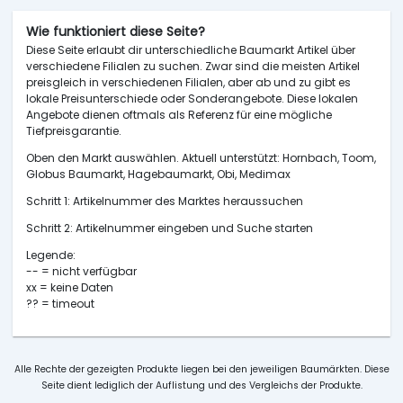
Wie funktioniert diese Seite?
Diese Seite erlaubt dir unterschiedliche Baumarkt Artikel über
verschiedene Filialen zu suchen. Zwar sind die meisten Artikel
preisgleich in verschiedenen Filialen, aber ab und zu gibt es
lokale Preisunterschiede oder Sonderangebote. Diese lokalen
Angebote dienen oftmals als Referenz für eine mögliche
Tiefpreisgarantie.
Oben den Markt auswählen. Aktuell unterstützt: Hornbach, Toom,
Globus Baumarkt, Hagebaumarkt, Obi, Medimax
Schritt 1: Artikelnummer des Marktes heraussuchen
Schritt 2: Artikelnummer eingeben und Suche starten
Legende:
-- = nicht verfügbar
xx = keine Daten
?? = timeout
Alle Rechte der gezeigten Produkte liegen bei den jeweiligen Baumärkten. Diese
Seite dient lediglich der Auflistung und des Vergleichs der Produkte.