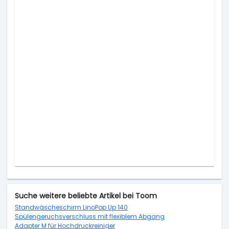
Suche weitere beliebte Artikel bei Toom
Standwäscheschirm LinoPop Up 140
Spülengeruchsverschluss mit flexiblem Abgang
Adapter M für Hochdruckreiniger