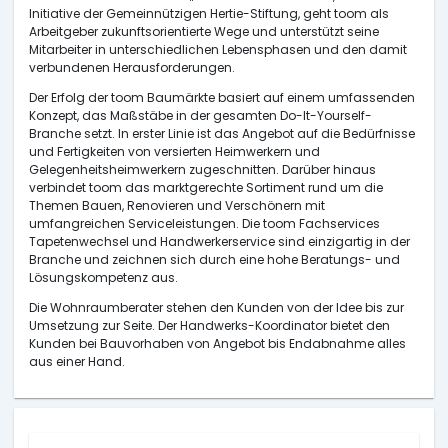
Initiative der Gemeinnützigen Hertie-Stiftung, geht toom als
Arbeitgeber zukunftsorientierte Wege und unterstützt seine
Mitarbeiter in unterschiedlichen Lebensphasen und den damit
verbundenen Herausforderungen.
Der Erfolg der toom Baumärkte basiert auf einem umfassenden
Konzept, das Maßstäbe in der gesamten Do-It-Yourself-
Branche setzt. In erster Linie ist das Angebot auf die Bedürfnisse
und Fertigkeiten von versierten Heimwerkern und
Gelegenheitsheimwerkern zugeschnitten. Darüber hinaus
verbindet toom das marktgerechte Sortiment rund um die
Themen Bauen, Renovieren und Verschönern mit
umfangreichen Serviceleistungen. Die toom Fachservices
Tapetenwechsel und Handwerkerservice sind einzigartig in der
Branche und zeichnen sich durch eine hohe Beratungs- und
Lösungskompetenz aus.
Die Wohnraumberater stehen den Kunden von der Idee bis zur
Umsetzung zur Seite. Der Handwerks-Koordinator bietet den
Kunden bei Bauvorhaben von Angebot bis Endabnahme alles
aus einer Hand.