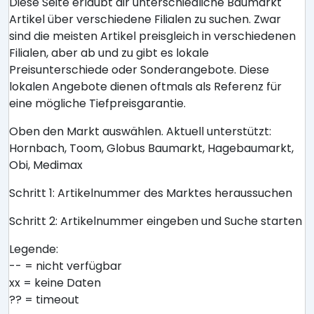
Diese Seite erlaubt dir unterschiedliche Baumarkt
Artikel über verschiedene Filialen zu suchen. Zwar
sind die meisten Artikel preisgleich in verschiedenen
Filialen, aber ab und zu gibt es lokale
Preisunterschiede oder Sonderangebote. Diese
lokalen Angebote dienen oftmals als Referenz für
eine mögliche Tiefpreisgarantie.
Oben den Markt auswählen. Aktuell unterstützt:
Hornbach, Toom, Globus Baumarkt, Hagebaumarkt,
Obi, Medimax
Schritt 1: Artikelnummer des Marktes heraussuchen
Schritt 2: Artikelnummer eingeben und Suche starten
Legende:
-- = nicht verfügbar
xx = keine Daten
?? = timeout