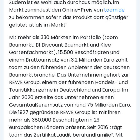
Zudem ist es wohl auch durchaus möglich, im
Markt zumindest den Online-Preis von
toom.de
zu bekommen sofern das Produkt dort günstiger
gelistet ist als im Markt.
Mit mehr als 330 Märkten im Portfolio (toom
Baumarkt, B1 Discount Baumarkt und Klee
Gartenfachmarkt), 15.500 Beschäftigten und
einem Bruttoumsatz von 3,2 Milliarden Euro zählt
toom zu den führenden Anbietern der deutschen
Baumarktbranche. Das Unternehmen gehört zur
REWE Group, einem der führenden Handels- und
Touristikkonzerne in Deutschland und Europa. Im
Jahr 2020 erzielte das Unternehmen einen
Gesamtaußenumsatz von rund 75 Milliarden Euro.
Die 1927 gegründete REWE Group ist mit ihren
mehr als 380.000 Beschäftigten in 23
europäischen Ländern präsent. Seit 2016 trägt
toom das Zertifikat „audit berufundfamilie“. Mit