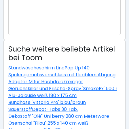
Suche weitere beliebte Artikel
bei Toom
Standwäscheschirm LinoPop Up 140
Spülengeruchsverschluss mit flexiblem Abgang
Adapter M für Hochdruckreiniger
Geruchskiller und Frische-Spray 'SmokeEx' 500 ml
Alu-Jalousie weiß 180 x 175 cm
Bundhose 'Vittoria Pro' blau/braun
SauerstoffDepot-Tabs 30 Tab.
Dekostoff "Olé" Uni berry 280 cm Meterware
Ösenschal "Filou" 255 x 140 cm weiß