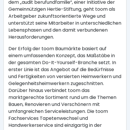
dem „audit berufundfamilie“, einer Initiative der
Gemeinnützigen Hertie-Stiftung, geht toom als
Arbeitgeber zukunftsorientierte Wege und
unterstützt seine Mitarbeiter in unterschiedlichen
Lebensphasen und den damit verbundenen
Herausforderungen.
Der Erfolg der toom Baumärkte basiert auf
einem umfassenden Konzept, das Maßstäbe in
der gesamten Do-It-Yourself-Branche setzt. In
erster Linie ist das Angebot auf die Bedürfnisse
und Fertigkeiten von versierten Heimwerkern und
Gelegenheitsheimwerkern zugeschnitten.
Darüber hinaus verbindet toom das
marktgerechte Sortiment rund um die Themen
Bauen, Renovieren und Verschönern mit
umfangreichen Serviceleistungen. Die toom
Fachservices Tapetenwechsel und
Handwerkerservice sind einzigartig in der