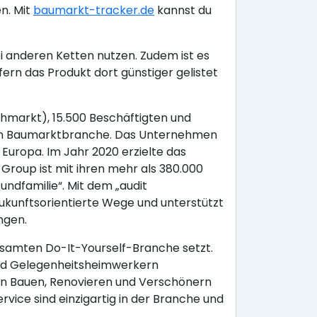
n. Mit
baumarkt-tracker.de
kannst du
i anderen Ketten nutzen. Zudem ist es
rn das Produkt dort günstiger gelistet
hmarkt), 15.500 Beschäftigten und
chen Baumarktbranche. Das Unternehmen
Europa. Im Jahr 2020 erzielte das
roup ist mit ihren mehr als 380.000
undfamilie“. Mit dem „audit
 zukunftsorientierte Wege und unterstützt
ngen.
samten Do-It-Yourself-Branche setzt.
 und Gelegenheitsheimwerkern
en Bauen, Renovieren und Verschönern
ice sind einzigartig in der Branche und