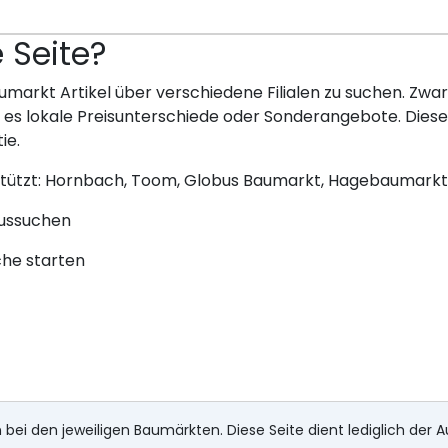
e Seite?
umarkt Artikel über verschiedene Filialen zu suchen. Zwar 
bt es lokale Preisunterschiede oder Sonderangebote. Dies
ie.
stützt: Hornbach, Toom, Globus Baumarkt, Hagebaumarkt
aussuchen
che starten
 bei den jeweiligen Baumärkten. Diese Seite dient lediglich der A