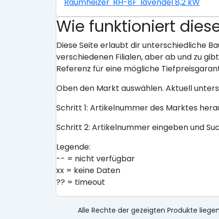
Raumheizer 'RH-8F' lavendel 8,2 kW
Wie funktioniert dies
Diese Seite erlaubt dir unterschiedliche Ba
verschiedenen Filialen, aber ab und zu gi
Referenz für eine mögliche Tiefpreisgarant
Oben den Markt auswählen. Aktuell unter
Schritt 1: Artikelnummer des Marktes her
Schritt 2: Artikelnummer eingeben und Su
Legende:
-- = nicht verfügbar
xx = keine Daten
?? = timeout
Alle Rechte der gezeigten Produkte liegen