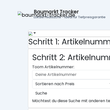
Baumarkt Tracker
Lokale Filialsuche - ideal für Tiefpreisgarantie
Schritt 1: Artikelnu
Schritt 2: Artikeln
Toom Artikelnummer:
Suche
Möchtest du diese Suche mit anderen te