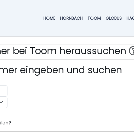
HOME
HORNBACH
TOOM
GLOBUS
HA
mmer bei Toom heraussuchen
ummer eingeben und suchen
ilen?