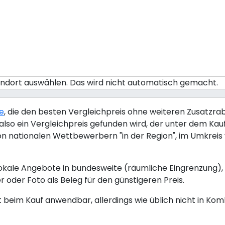
tandort auswählen. Das wird nicht automatisch gemacht.
ie
, die den besten Vergleichpreis ohne weiteren Zusatzraba
lso ein Vergleichpreis gefunden wird, der unter dem Kaufp
von nationalen Wettbewerbern "in der Region", im Umkrei
okale Angebote in bundesweite (räumliche Eingrenzung), 
r oder Foto als Beleg für den günstigeren Preis.
kt beim Kauf anwendbar, allerdings wie üblich nicht in Ko