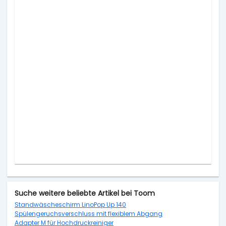
Suche weitere beliebte Artikel bei Toom
Standwäscheschirm LinoPop Up 140
Spülengeruchsverschluss mit flexiblem Abgang
Adapter M für Hochdruckreiniger