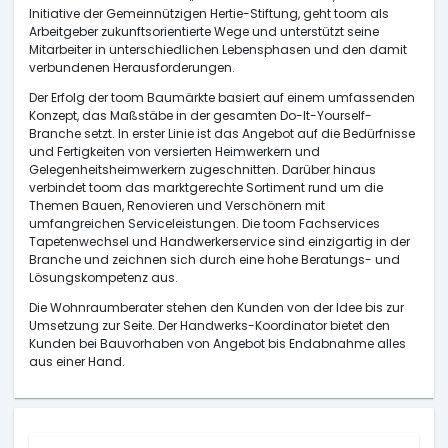
Initiative der Gemeinnützigen Hertie-Stiftung, geht toom als
Arbeitgeber zukunftsorientierte Wege und unterstützt seine
Mitarbeiter in unterschiedlichen Lebensphasen und den damit
verbundenen Herausforderungen.
Der Erfolg der toom Baumärkte basiert auf einem umfassenden
Konzept, das Maßstäbe in der gesamten Do-It-Yourself-
Branche setzt. In erster Linie ist das Angebot auf die Bedürfnisse
und Fertigkeiten von versierten Heimwerkern und
Gelegenheitsheimwerkern zugeschnitten. Darüber hinaus
verbindet toom das marktgerechte Sortiment rund um die
Themen Bauen, Renovieren und Verschönern mit
umfangreichen Serviceleistungen. Die toom Fachservices
Tapetenwechsel und Handwerkerservice sind einzigartig in der
Branche und zeichnen sich durch eine hohe Beratungs- und
Lösungskompetenz aus.
Die Wohnraumberater stehen den Kunden von der Idee bis zur
Umsetzung zur Seite. Der Handwerks-Koordinator bietet den
Kunden bei Bauvorhaben von Angebot bis Endabnahme alles
aus einer Hand.