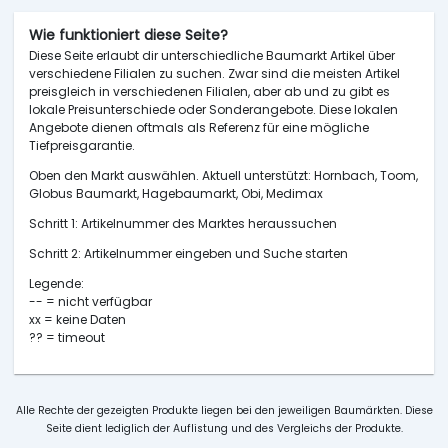
Wie funktioniert diese Seite?
Diese Seite erlaubt dir unterschiedliche Baumarkt Artikel über
verschiedene Filialen zu suchen. Zwar sind die meisten Artikel
preisgleich in verschiedenen Filialen, aber ab und zu gibt es
lokale Preisunterschiede oder Sonderangebote. Diese lokalen
Angebote dienen oftmals als Referenz für eine mögliche
Tiefpreisgarantie.
Oben den Markt auswählen. Aktuell unterstützt: Hornbach, Toom,
Globus Baumarkt, Hagebaumarkt, Obi, Medimax
Schritt 1: Artikelnummer des Marktes heraussuchen
Schritt 2: Artikelnummer eingeben und Suche starten
Legende:
-- = nicht verfügbar
xx = keine Daten
?? = timeout
Alle Rechte der gezeigten Produkte liegen bei den jeweiligen Baumärkten. Diese
Seite dient lediglich der Auflistung und des Vergleichs der Produkte.