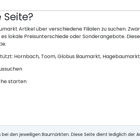
e Seite?
umarkt Artikel über verschiedene Filialen zu suchen. Zwar 
bt es lokale Preisunterschiede oder Sonderangebote. Dies
ie.
stützt: Hornbach, Toom, Globus Baumarkt, Hagebaumarkt
aussuchen
che starten
 bei den jeweiligen Baumärkten. Diese Seite dient lediglich der A