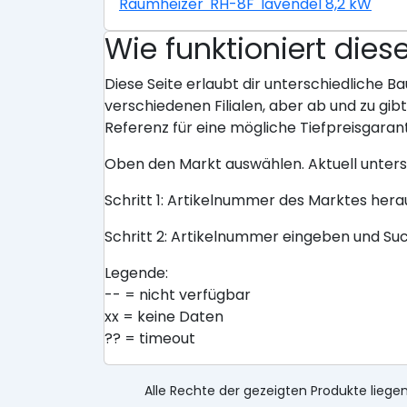
Raumheizer 'RH-8F' lavendel 8,2 kW
Wie funktioniert dies
Diese Seite erlaubt dir unterschiedliche Ba
verschiedenen Filialen, aber ab und zu gi
Referenz für eine mögliche Tiefpreisgarant
Oben den Markt auswählen. Aktuell unter
Schritt 1: Artikelnummer des Marktes her
Schritt 2: Artikelnummer eingeben und Su
Legende:
-- = nicht verfügbar
xx = keine Daten
?? = timeout
Alle Rechte der gezeigten Produkte liegen