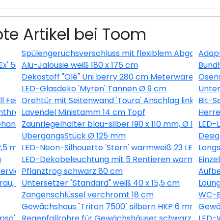
te Artikel bei Toom
Spülengeruchsverschluss mit flexiblem Abgang
Adapt
Ex' 500 ml
Alu-Jalousie weiß 180 x 175 cm
Bundh
Dekostoff "Olé" Uni berry 280 cm Meterware
Ösens
LED-Glasdeko 'Myren' Tannen Ø 9 cm
Unter
ll Feingewinde
Drehtür mit Seitenwand 'Toura' Anschlag links 100 x
Bit-S
nthrazit
Lavendel Ministamm 14 cm Topf
Herre
handelt 6 Stück
Zaunriegelhalter blau-silber 190 x 110 mm, Ø 10,7 m
LED-L
ÜbergangsStück Ø 125 mm
Desig
2,5 m
LED-Neon-Silhouette 'Stern' warmweiß 23 LEDs
Langs
g
LED-Dekobeleuchtung mit 5 Rentieren warmweiß 
Einze
vierungsmittelfrei 2,5 l
Pflanztrog schwarz 80 cm
Aufbe
u, 9-teilig
Untersetzer "Standard" weiß 40 x 15,5 cm
Loung
Zangenschlüssel verchromt 18 cm
WC-Er
Gewächshaus "Triton 7500" silbern HKP 6 mm
Gewäc
so' grün 60,2 x 73,6 cm
Regenfallrohre für Gewächshäuser schwarz 2 Stüc
LED-W