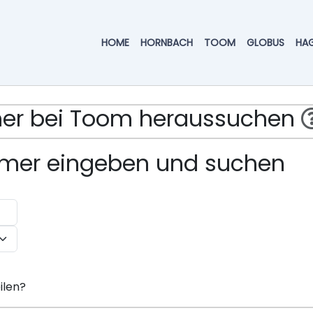
HOME
HORNBACH
TOOM
GLOBUS
HA
mmer bei Toom heraussuchen
ummer eingeben und suchen
ilen?