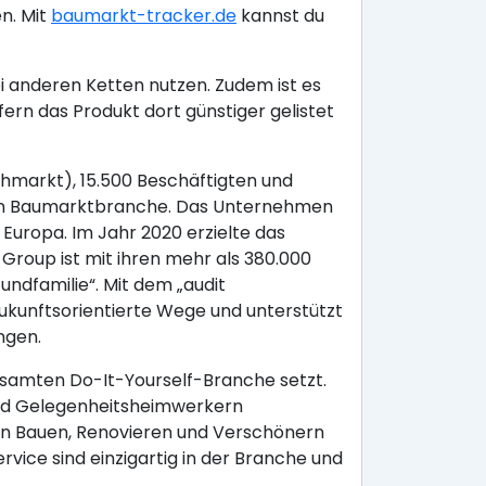
n. Mit
baumarkt-tracker.de
kannst du
i anderen Ketten nutzen. Zudem ist es
rn das Produkt dort günstiger gelistet
hmarkt), 15.500 Beschäftigten und
chen Baumarktbranche. Das Unternehmen
Europa. Im Jahr 2020 erzielte das
roup ist mit ihren mehr als 380.000
undfamilie“. Mit dem „audit
 zukunftsorientierte Wege und unterstützt
ngen.
samten Do-It-Yourself-Branche setzt.
 und Gelegenheitsheimwerkern
en Bauen, Renovieren und Verschönern
ice sind einzigartig in der Branche und