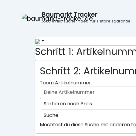
Baumarkt Tracker
Lokale Filialsuche - ideal für Tiefpreisgarantie
Schritt 1: Artikelnu
Schritt 2: Artikeln
Toom Artikelnummer:
Suche
Möchtest du diese Suche mit anderen te