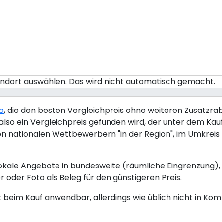
tandort auswählen. Das wird nicht automatisch gemacht.
ie
, die den besten Vergleichpreis ohne weiteren Zusatzraba
lso ein Vergleichpreis gefunden wird, der unter dem Kaufp
von nationalen Wettbewerbern "in der Region", im Umkrei
okale Angebote in bundesweite (räumliche Eingrenzung), 
r oder Foto als Beleg für den günstigeren Preis.
kt beim Kauf anwendbar, allerdings wie üblich nicht in Ko