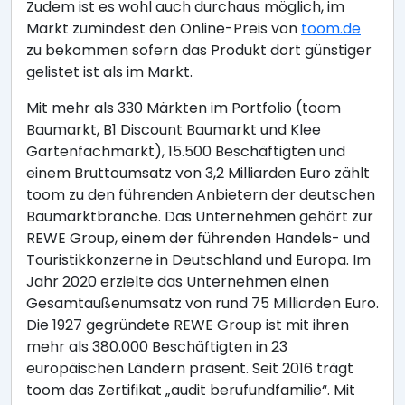
Zudem ist es wohl auch durchaus möglich, im
Markt zumindest den Online-Preis von
toom.de
zu bekommen sofern das Produkt dort günstiger
gelistet ist als im Markt.
Mit mehr als 330 Märkten im Portfolio (toom
Baumarkt, B1 Discount Baumarkt und Klee
Gartenfachmarkt), 15.500 Beschäftigten und
einem Bruttoumsatz von 3,2 Milliarden Euro zählt
toom zu den führenden Anbietern der deutschen
Baumarktbranche. Das Unternehmen gehört zur
REWE Group, einem der führenden Handels- und
Touristikkonzerne in Deutschland und Europa. Im
Jahr 2020 erzielte das Unternehmen einen
Gesamtaußenumsatz von rund 75 Milliarden Euro.
Die 1927 gegründete REWE Group ist mit ihren
mehr als 380.000 Beschäftigten in 23
europäischen Ländern präsent. Seit 2016 trägt
toom das Zertifikat „audit berufundfamilie“. Mit