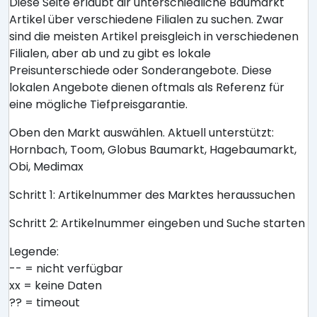
Diese Seite erlaubt dir unterschiedliche Baumarkt
Artikel über verschiedene Filialen zu suchen. Zwar
sind die meisten Artikel preisgleich in verschiedenen
Filialen, aber ab und zu gibt es lokale
Preisunterschiede oder Sonderangebote. Diese
lokalen Angebote dienen oftmals als Referenz für
eine mögliche Tiefpreisgarantie.
Oben den Markt auswählen. Aktuell unterstützt:
Hornbach, Toom, Globus Baumarkt, Hagebaumarkt,
Obi, Medimax
Schritt 1: Artikelnummer des Marktes heraussuchen
Schritt 2: Artikelnummer eingeben und Suche starten
Legende:
-- = nicht verfügbar
xx = keine Daten
?? = timeout