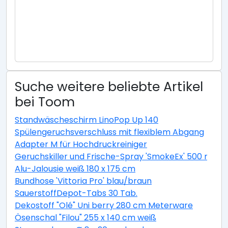
Suche weitere beliebte Artikel
bei Toom
Standwäscheschirm LinoPop Up 140
Spülengeruchsverschluss mit flexiblem Abgang
Adapter M für Hochdruckreiniger
Geruchskiller und Frische-Spray 'SmokeEx' 500 ml
Alu-Jalousie weiß 180 x 175 cm
Bundhose 'Vittoria Pro' blau/braun
SauerstoffDepot-Tabs 30 Tab.
Dekostoff "Olé" Uni berry 280 cm Meterware
Ösenschal "Filou" 255 x 140 cm weiß