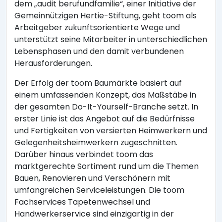
dem „audit berufundfamilie“, einer Initiative der
Gemeinnützigen Hertie-Stiftung, geht toom als
Arbeitgeber zukunftsorientierte Wege und
unterstützt seine Mitarbeiter in unterschiedlichen
Lebensphasen und den damit verbundenen
Herausforderungen.
Der Erfolg der toom Baumärkte basiert auf
einem umfassenden Konzept, das Maßstäbe in
der gesamten Do-It-Yourself-Branche setzt. In
erster Linie ist das Angebot auf die Bedürfnisse
und Fertigkeiten von versierten Heimwerkern und
Gelegenheitsheimwerkern zugeschnitten.
Darüber hinaus verbindet toom das
marktgerechte Sortiment rund um die Themen
Bauen, Renovieren und Verschönern mit
umfangreichen Serviceleistungen. Die toom
Fachservices Tapetenwechsel und
Handwerkerservice sind einzigartig in der