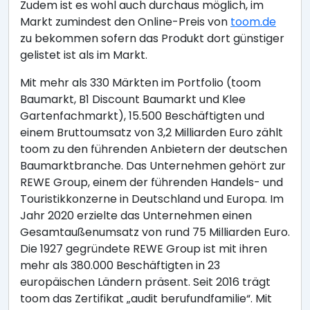
Zudem ist es wohl auch durchaus möglich, im
Markt zumindest den Online-Preis von
toom.de
zu bekommen sofern das Produkt dort günstiger
gelistet ist als im Markt.
Mit mehr als 330 Märkten im Portfolio (toom
Baumarkt, B1 Discount Baumarkt und Klee
Gartenfachmarkt), 15.500 Beschäftigten und
einem Bruttoumsatz von 3,2 Milliarden Euro zählt
toom zu den führenden Anbietern der deutschen
Baumarktbranche. Das Unternehmen gehört zur
REWE Group, einem der führenden Handels- und
Touristikkonzerne in Deutschland und Europa. Im
Jahr 2020 erzielte das Unternehmen einen
Gesamtaußenumsatz von rund 75 Milliarden Euro.
Die 1927 gegründete REWE Group ist mit ihren
mehr als 380.000 Beschäftigten in 23
europäischen Ländern präsent. Seit 2016 trägt
toom das Zertifikat „audit berufundfamilie“. Mit