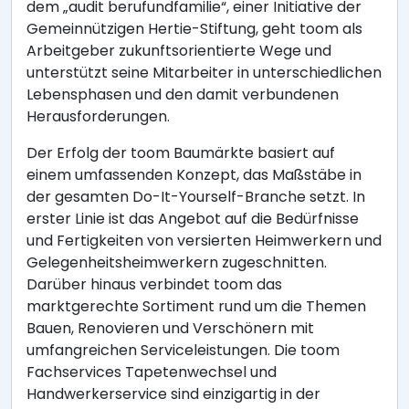
dem „audit berufundfamilie“, einer Initiative der
Gemeinnützigen Hertie-Stiftung, geht toom als
Arbeitgeber zukunftsorientierte Wege und
unterstützt seine Mitarbeiter in unterschiedlichen
Lebensphasen und den damit verbundenen
Herausforderungen.
Der Erfolg der toom Baumärkte basiert auf
einem umfassenden Konzept, das Maßstäbe in
der gesamten Do-It-Yourself-Branche setzt. In
erster Linie ist das Angebot auf die Bedürfnisse
und Fertigkeiten von versierten Heimwerkern und
Gelegenheitsheimwerkern zugeschnitten.
Darüber hinaus verbindet toom das
marktgerechte Sortiment rund um die Themen
Bauen, Renovieren und Verschönern mit
umfangreichen Serviceleistungen. Die toom
Fachservices Tapetenwechsel und
Handwerkerservice sind einzigartig in der