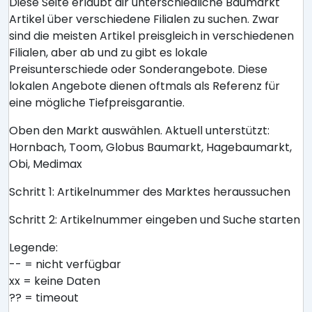
Diese Seite erlaubt dir unterschiedliche Baumarkt
Artikel über verschiedene Filialen zu suchen. Zwar
sind die meisten Artikel preisgleich in verschiedenen
Filialen, aber ab und zu gibt es lokale
Preisunterschiede oder Sonderangebote. Diese
lokalen Angebote dienen oftmals als Referenz für
eine mögliche Tiefpreisgarantie.
Oben den Markt auswählen. Aktuell unterstützt:
Hornbach, Toom, Globus Baumarkt, Hagebaumarkt,
Obi, Medimax
Schritt 1: Artikelnummer des Marktes heraussuchen
Schritt 2: Artikelnummer eingeben und Suche starten
Legende:
-- = nicht verfügbar
xx = keine Daten
?? = timeout