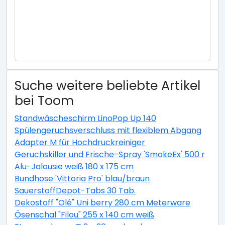
Suche weitere beliebte Artikel
bei Toom
Standwäscheschirm LinoPop Up 140
Spülengeruchsverschluss mit flexiblem Abgang
Adapter M für Hochdruckreiniger
Geruchskiller und Frische-Spray 'SmokeEx' 500 ml
Alu-Jalousie weiß 180 x 175 cm
Bundhose 'Vittoria Pro' blau/braun
SauerstoffDepot-Tabs 30 Tab.
Dekostoff "Olé" Uni berry 280 cm Meterware
Ösenschal "Filou" 255 x 140 cm weiß