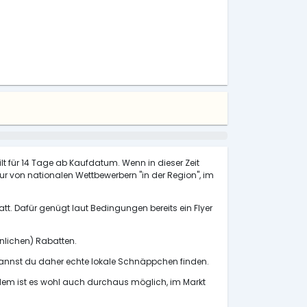
ilt für 14 Tage ab Kaufdatum. Wenn in dieser Zeit
 nur von nationalen Wettbewerbern "in der Region", im
tt. Dafür genügt laut Bedingungen bereits ein Flyer
önlichen) Rabatten.
annst du daher echte lokale Schnäppchen finden.
udem ist es wohl auch durchaus möglich, im Markt