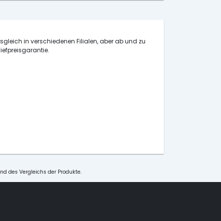
isgleich in verschiedenen Filialen, aber ab und zu
iefpreisgarantie.
und des Vergleichs der Produkte.