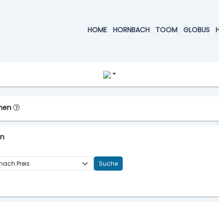
HOME
HORNBACH
TOOM
GLOBUS
chen
en
Suche