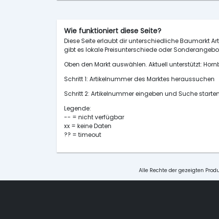
Wie funktioniert diese Seite?
Diese Seite erlaubt dir unterschiedliche Baumarkt Art
gibt es lokale Preisunterschiede oder Sonderangebot
Oben den Markt auswählen. Aktuell unterstützt: H
Schritt 1: Artikelnummer des Marktes heraussuchen
Schritt 2: Artikelnummer eingeben und Suche starte
Legende:
-- = nicht verfügbar
xx = keine Daten
?? = timeout
Alle Rechte der gezeigten Produ