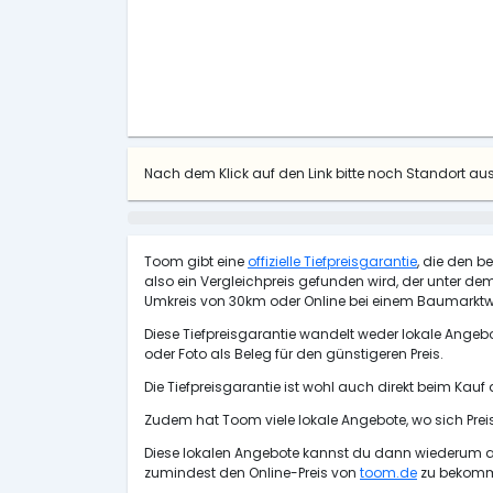
Nach dem Klick auf den Link bitte noch Standort a
Toom gibt eine
offizielle Tiefpreisgarantie
, die den b
also ein Vergleichpreis gefunden wird, der unter dem 
Umkreis von 30km oder Online bei einem Baumarktw
Diese Tiefpreisgarantie wandelt weder lokale Angebo
oder Foto als Beleg für den günstigeren Preis.
Die Tiefpreisgarantie ist wohl auch direkt beim Kauf
Zudem hat Toom viele lokale Angebote, wo sich Pre
Diese lokalen Angebote kannst du dann wiederum als
zumindest den Online-Preis von
toom.de
zu bekommen