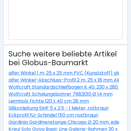
Suche weitere beliebte Artikel
bei Globus-Baumarkt
alfer Winkel 1 m, 25 x 25 mm PVC (Kunststoff) glatt w
alfer Winkel-Abschluss-Profil 2 m, 25 x 18 mm Alumini
Wolfcraft Standardschleifbogen K 40, 230 x 280 cm
Wolfcraft Schalungsbohrer 7683010 Ø 14 mm
Leimholz Fichte 120 x 40 cm 28 mm
Silikonleitung SIHF 5 x 2,5 - 1 Meter, rotbraun
Eckprofil für Schindel 150 cm rostbraun
Gardinia Gardinenstange Chicago Ø 20 mm, edelstahl
Kreul Solo Goya Basic Line Galerie-Rahmen 30 x 30 c