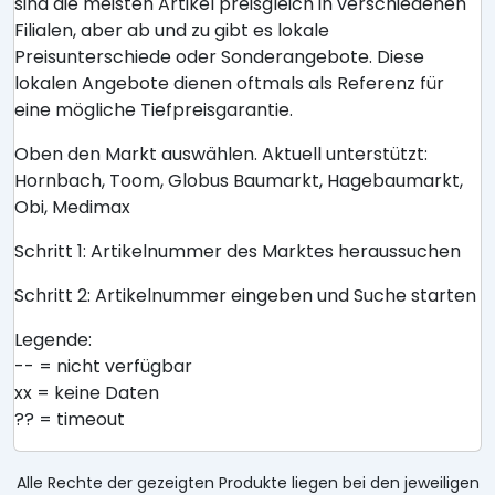
sind die meisten Artikel preisgleich in verschiedenen
Filialen, aber ab und zu gibt es lokale
Preisunterschiede oder Sonderangebote. Diese
lokalen Angebote dienen oftmals als Referenz für
eine mögliche Tiefpreisgarantie.
Oben den Markt auswählen. Aktuell unterstützt:
Hornbach, Toom, Globus Baumarkt, Hagebaumarkt,
Obi, Medimax
Schritt 1: Artikelnummer des Marktes heraussuchen
Schritt 2: Artikelnummer eingeben und Suche starten
Legende:
-- = nicht verfügbar
xx = keine Daten
?? = timeout
Alle Rechte der gezeigten Produkte liegen bei den jeweiligen