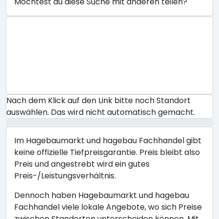
Möchtest du diese Suche mit anderen teilen?
Nach dem Klick auf den Link bitte noch Standort
auswählen. Das wird nicht automatisch gemacht.
Im Hagebaumarkt und hagebau Fachhandel gibt
keine offizielle Tiefpreisgarantie. Preis bleibt also
Preis und angestrebt wird ein gutes
Preis-/Leistungsverhältnis.
Dennoch haben Hagebaumarkt und hagebau
Fachhandel viele lokale Angebote, wo sich Preise
zwischen Standorten unterscheiden können. Mit