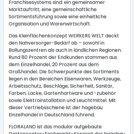
Franchisesystems sind: ein gemeinsamer
Marktauftritt, eine gemeinschaftliche
Sortimentsführung sowie eine einheitliche
Organisation und Warenwirtschaft.
Das Kleinflächenkonzept WERKERS WELT deckt
den Nahversorger-Bedarf ab – sowohl in
Ballungszentren als auch in ländlichen Regionen.
Rund 80 Prozent der Endkunden stammen aus
dem Einzelhandel, 20 Prozent aus dem
Großhandel. Die Schwerpunkte des Sortiments
liegen in den Bereichen Eisenwaren, Werkzeuge,
Arbeitsschutz, Beschläge, Sicherheit, Sanitär,
Farben, Lacke, Gartenhartware und -zubehör
sowie Elektroinstallation und Leuchtmittel. Mit
dieser Vertriebsschiene ist der hagebau
Einzelhandel in Deutschland führend.
FLORALAND ist das modular aufgebaute
Gartencenter-Fachmarkt-Konzept des hagebau