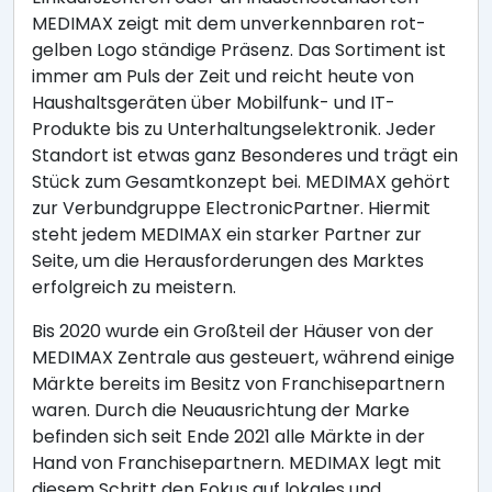
MEDIMAX zeigt mit dem unverkennbaren rot-
gelben Logo ständige Präsenz. Das Sortiment ist
immer am Puls der Zeit und reicht heute von
Haushaltsgeräten über Mobilfunk- und IT-
Produkte bis zu Unterhaltungselektronik. Jeder
Standort ist etwas ganz Besonderes und trägt ein
Stück zum Gesamtkonzept bei. MEDIMAX gehört
zur Verbundgruppe ElectronicPartner. Hiermit
steht jedem MEDIMAX ein starker Partner zur
Seite, um die Herausforderungen des Marktes
erfolgreich zu meistern.
Bis 2020 wurde ein Großteil der Häuser von der
MEDIMAX Zentrale aus gesteuert, während einige
Märkte bereits im Besitz von Franchisepartnern
waren. Durch die Neuausrichtung der Marke
befinden sich seit Ende 2021 alle Märkte in der
Hand von Franchisepartnern. MEDIMAX legt mit
diesem Schritt den Fokus auf lokales und