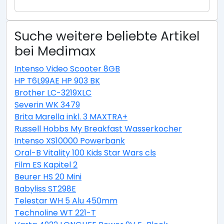
Suche weitere beliebte Artikel
bei Medimax
Intenso Video Scooter 8GB
HP T6L99AE HP 903 BK
Brother LC-3219XLC
Severin WK 3479
Brita Marella inkl. 3 MAXTRA+
Russell Hobbs My Breakfast Wasserkocher
Intenso XS10000 Powerbank
Oral-B Vitality 100 Kids Star Wars cls
Film ES Kapitel 2
Beurer HS 20 Mini
Babyliss ST298E
Telestar WH 5 Alu 450mm
Technoline WT 221-T