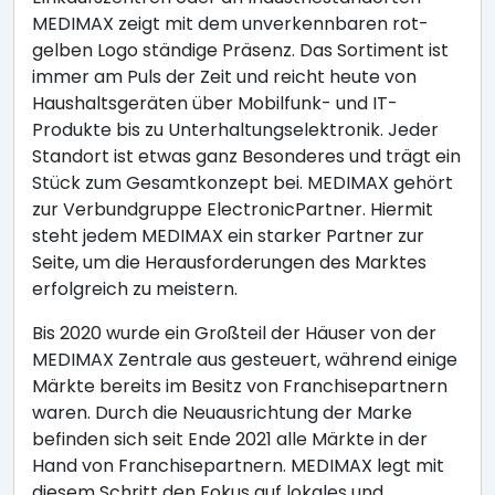
MEDIMAX zeigt mit dem unverkennbaren rot-
gelben Logo ständige Präsenz. Das Sortiment ist
immer am Puls der Zeit und reicht heute von
Haushaltsgeräten über Mobilfunk- und IT-
Produkte bis zu Unterhaltungselektronik. Jeder
Standort ist etwas ganz Besonderes und trägt ein
Stück zum Gesamtkonzept bei. MEDIMAX gehört
zur Verbundgruppe ElectronicPartner. Hiermit
steht jedem MEDIMAX ein starker Partner zur
Seite, um die Herausforderungen des Marktes
erfolgreich zu meistern.
Bis 2020 wurde ein Großteil der Häuser von der
MEDIMAX Zentrale aus gesteuert, während einige
Märkte bereits im Besitz von Franchisepartnern
waren. Durch die Neuausrichtung der Marke
befinden sich seit Ende 2021 alle Märkte in der
Hand von Franchisepartnern. MEDIMAX legt mit
diesem Schritt den Fokus auf lokales und