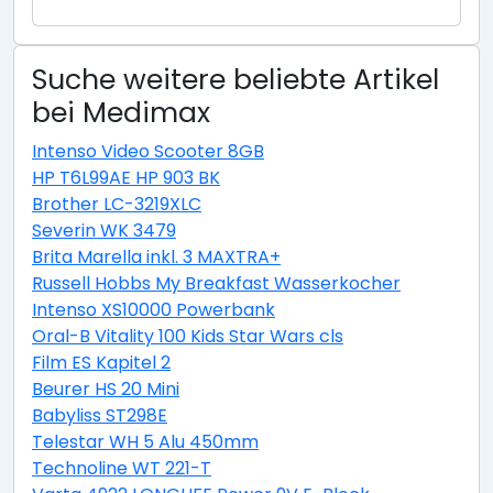
Suche weitere beliebte Artikel
bei Medimax
Intenso Video Scooter 8GB
HP T6L99AE HP 903 BK
Brother LC-3219XLC
Severin WK 3479
Brita Marella inkl. 3 MAXTRA+
Russell Hobbs My Breakfast Wasserkocher
Intenso XS10000 Powerbank
Oral-B Vitality 100 Kids Star Wars cls
Film ES Kapitel 2
Beurer HS 20 Mini
Babyliss ST298E
Telestar WH 5 Alu 450mm
Technoline WT 221-T