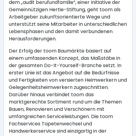
dem „audit berufundfamilie“, einer Initiative der
Gemeinnützigen Hertie-Stiftung, geht toom als
Arbeitgeber zukunftsorientierte Wege und
unterstützt seine Mitarbeiter in unterschiedlichen
Lebensphasen und den damit verbundenen
Herausforderungen.
Der Erfolg der toom Baumärkte basiert auf
einem umfassenden Konzept, das Maßstäbe in
der gesamten Do-It-Yourself-Branche setzt. In
erster Linie ist das Angebot auf die Bedürfnisse
und Fertigkeiten von versierten Heimwerkern und
Gelegenheitsheimwerkern zugeschnitten.
Darüber hinaus verbindet toom das
marktgerechte Sortiment rund um die Themen
Bauen, Renovieren und Verschönern mit
umfangreichen Serviceleistungen. Die toom
Fachservices Tapetenwechsel und
Handwerkerservice sind einzigartig in der