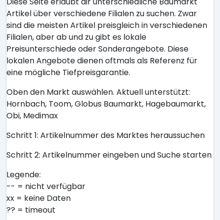
Diese Seite erlaubt dir unterschiedliche Baumarkt
Artikel über verschiedene Filialen zu suchen. Zwar
sind die meisten Artikel preisgleich in verschiedenen
Filialen, aber ab und zu gibt es lokale
Preisunterschiede oder Sonderangebote. Diese
lokalen Angebote dienen oftmals als Referenz für
eine mögliche Tiefpreisgarantie.
Oben den Markt auswählen. Aktuell unterstützt:
Hornbach, Toom, Globus Baumarkt, Hagebaumarkt,
Obi, Medimax
Schritt 1: Artikelnummer des Marktes heraussuchen
Schritt 2: Artikelnummer eingeben und Suche starten
Legende:
-- = nicht verfügbar
xx = keine Daten
?? = timeout