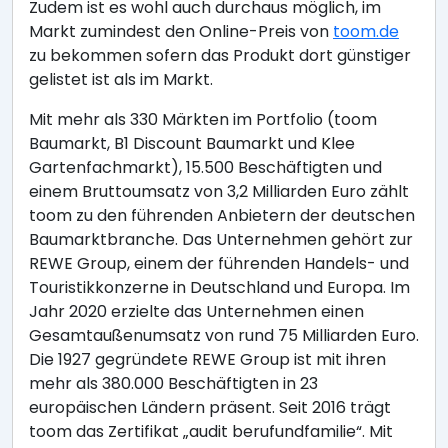
Zudem ist es wohl auch durchaus möglich, im
Markt zumindest den Online-Preis von
toom.de
zu bekommen sofern das Produkt dort günstiger
gelistet ist als im Markt.
Mit mehr als 330 Märkten im Portfolio (toom
Baumarkt, B1 Discount Baumarkt und Klee
Gartenfachmarkt), 15.500 Beschäftigten und
einem Bruttoumsatz von 3,2 Milliarden Euro zählt
toom zu den führenden Anbietern der deutschen
Baumarktbranche. Das Unternehmen gehört zur
REWE Group, einem der führenden Handels- und
Touristikkonzerne in Deutschland und Europa. Im
Jahr 2020 erzielte das Unternehmen einen
Gesamtaußenumsatz von rund 75 Milliarden Euro.
Die 1927 gegründete REWE Group ist mit ihren
mehr als 380.000 Beschäftigten in 23
europäischen Ländern präsent. Seit 2016 trägt
toom das Zertifikat „audit berufundfamilie“. Mit