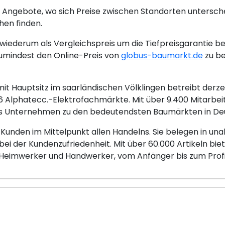
 Angebote, wo sich Preise zwischen Standorten untersch
hen finden.
iederum als Vergleichspreis um die Tiefpreisgarantie be
umindest den Online-Preis von
globus-baumarkt.de
zu be
 Hauptsitz im saarländischen Völklingen betreibt derze
Alphatecc.-Elektrofachmärkte. Mit über 9.400 Mitarbei
 das Unternehmen zu den bedeutendsten Baumärkten in De
 Kunden im Mittelpunkt allen Handelns. Sie belegen in 
 bei der Kundenzufriedenheit. Mit über 60.000 Artikeln bi
 Heimwerker und Handwerker, vom Anfänger bis zum Profi, 