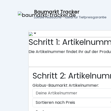
Baumarkt Tracker
Lokale Filialsuche - ideal für Tiefpreisgarantie
Schritt 1: Artikeln
Die Artikelnummer findet ihr auf der Produ
Schritt 2: Artikeln
Globus-Baumarkt Artikelnummer: