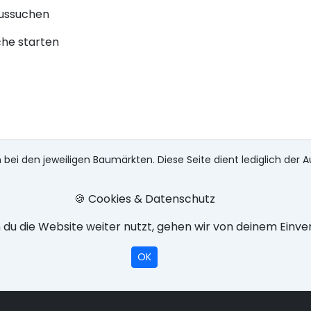
aussuchen
che starten
 bei den jeweiligen Baumärkten. Diese Seite dient lediglich der A
🍪 Cookies & Datenschutz
du die Website weiter nutzt, gehen wir von deinem Einve
OK