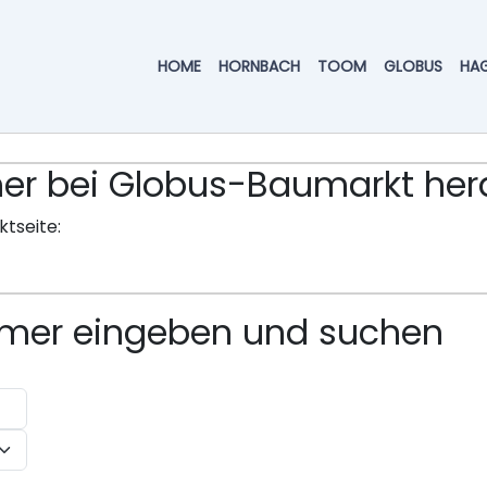
HOME
HORNBACH
TOOM
GLOBUS
HA
ummer bei Globus-Baumarkt h
ktseite:
ummer eingeben und suchen