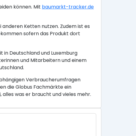
eiden können. Mit
baumarkt-tracker.de
i anderen Ketten nutzen. Zudem ist es
kommen sofern das Produkt dort
it in Deutschland und Luxemburg
terinnen und Mitarbeitern und einem
utschland.
unabhängigen Verbraucherumfragen
eten die Globus Fachmärkte ein
alles was er braucht und vieles mehr.