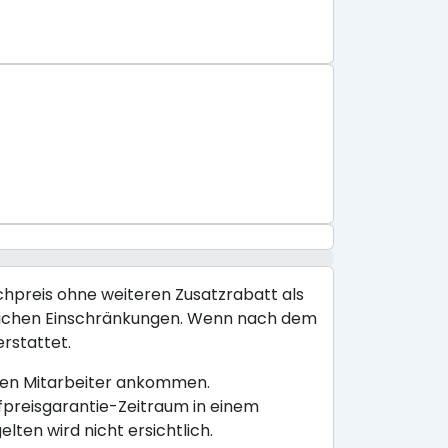
ichpreis ohne weiteren Zusatzrabatt als
räumlichen Einschränkungen. Wenn nach dem
erstattet.
ligen Mitarbeiter ankommen.
efpreisgarantie-Zeitraum in einem
ten wird nicht ersichtlich.