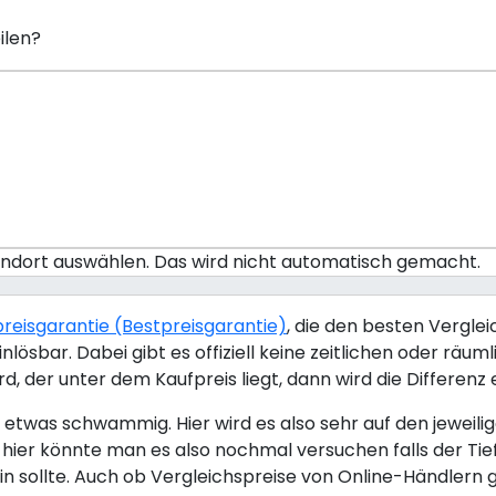
ilen?
tandort auswählen. Das wird nicht automatisch gemacht.
efpreisgarantie (Bestpreisgarantie)
, die den besten Vergle
inlösbar. Dabei gibt es offiziell keine zeitlichen oder 
d, der unter dem Kaufpreis liegt, dann wird die Differenz 
nd etwas schwammig. Hier wird es also sehr auf den jewei
, hier könnte man es also nochmal versuchen falls der Ti
sollte. Auch ob Vergleichspreise von Online-Händlern gel