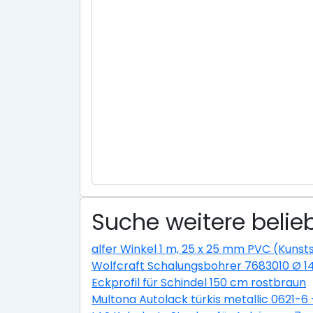
Suche weitere belie
alfer Winkel 1 m, 25 x 25 mm PVC (Kunsts
Wolfcraft Schalungsbohrer 7683010 Ø 
Eckprofil für Schindel 150 cm rostbraun
Multona Autolack türkis metallic 0621-6