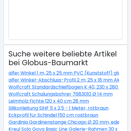
Suche weitere beliebte Artikel
bei Globus-Baumarkt
alfer Winkel 1 m, 25 x 25 mm PVC (Kunststoff) glatt w
alfer Winkel-Abschluss-Profil 2 m, 25 x 18 mm Alumini
Wolfcraft Standardschleifbogen K 40, 230 x 280 cm
Wolfcraft Schalungsbohrer 7683010 Ø 14 mm
Leimholz Fichte 120 x 40 cm 28 mm
Silikonleitung SIHF 5 x 2,5 - 1 Meter, rotbraun
Eckprofil für Schindel 150 cm rostbraun
Gardinia Gardinenstange Chicago Ø 20 mm, edelstahl
Kreul Solo Goya Basic Line Galerie-Rahmen 30 x 30 c