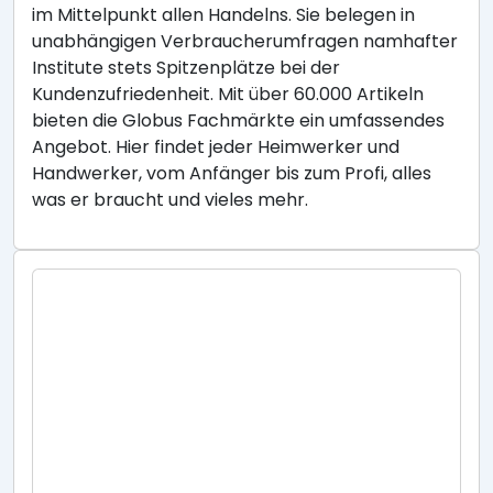
im Mittelpunkt allen Handelns. Sie belegen in
unabhängigen Verbraucherumfragen namhafter
Institute stets Spitzenplätze bei der
Kundenzufriedenheit. Mit über 60.000 Artikeln
bieten die Globus Fachmärkte ein umfassendes
Angebot. Hier findet jeder Heimwerker und
Handwerker, vom Anfänger bis zum Profi, alles
was er braucht und vieles mehr.