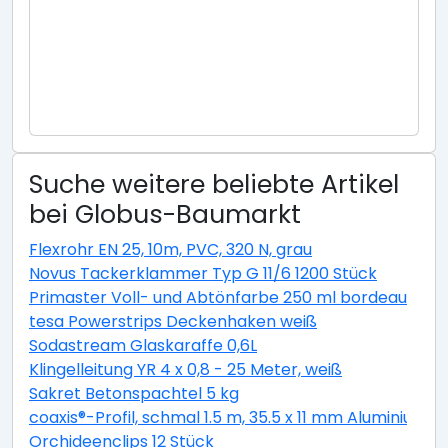
Suche weitere beliebte Artikel
bei Globus-Baumarkt
Flexrohr EN 25, 10m, PVC, 320 N, grau
Novus Tackerklammer Typ G 11/6 1200 Stück
Primaster Voll- und Abtönfarbe 250 ml bordeaux ma
tesa Powerstrips Deckenhaken weiß
Sodastream Glaskaraffe 0,6L
Klingelleitung YR 4 x 0,8 - 25 Meter, weiß
Sakret Betonspachtel 5 kg
coaxis®-Profil, schmal 1.5 m, 35.5 x 11 mm Aluminium r
Orchideenclips 12 Stück