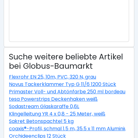
Suche weitere beliebte Artikel
bei Globus-Baumarkt
Flexrohr EN 25, 10m, PVC, 320 N, grau
Novus Tackerklammer Typ G 11/6 1200 Stück
Primaster Voll- und Abtönfarbe 250 ml bordeaux ma
tesa Powerstrips Deckenhaken weiß
Sodastream Glaskaraffe 0,6L
Klingelleitung YR 4 x 0,8 - 25 Meter, weiß
Sakret Betonspachtel 5 kg
coaxis®-Profil, schmal 1.5 m, 35.5 x 11 mm Aluminium r
Orchideenclips 12 Stück