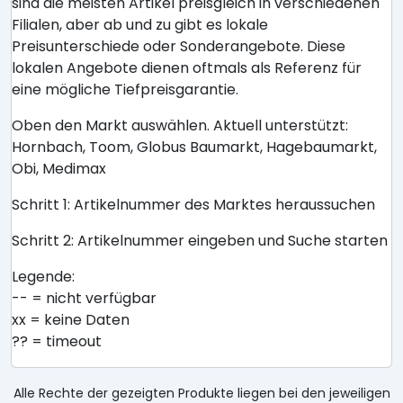
sind die meisten Artikel preisgleich in verschiedenen
Filialen, aber ab und zu gibt es lokale
Preisunterschiede oder Sonderangebote. Diese
lokalen Angebote dienen oftmals als Referenz für
eine mögliche Tiefpreisgarantie.
Oben den Markt auswählen. Aktuell unterstützt:
Hornbach, Toom, Globus Baumarkt, Hagebaumarkt,
Obi, Medimax
Schritt 1: Artikelnummer des Marktes heraussuchen
Schritt 2: Artikelnummer eingeben und Suche starten
Legende:
-- = nicht verfügbar
xx = keine Daten
?? = timeout
Alle Rechte der gezeigten Produkte liegen bei den jeweiligen