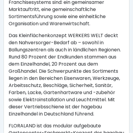
Franchisesystems sind: ein gemeinsamer
Marktauftritt, eine gemeinschaftliche
Sortimentsführung sowie eine einheitliche
Organisation und Warenwirtschaft.
Das Kleinflächenkonzept WERKERS WELT deckt
den Nahversorger-Bedarf ab – sowohl in
Ballungszentren als auch in ländlichen Regionen.
Rund 80 Prozent der Endkunden stammen aus
dem Einzelhandel, 20 Prozent aus dem
Großhandel. Die Schwerpunkte des Sortiments
liegen in den Bereichen Eisenwaren, Werkzeuge,
Arbeitsschutz, Beschläge, Sicherheit, Sanitär,
Farben, Lacke, Gartenhartware und -zubehör
sowie Elektroinstallation und Leuchtmittel. Mit
dieser Vertriebsschiene ist der hagebau
Einzelhandel in Deutschland führend.
FLORALAND ist das modular aufgebaute
Gartencenter-Fachmarkt-Konzept des hagebau