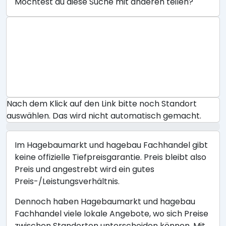
Möchtest du diese Suche mit anderen teilen?
Nach dem Klick auf den Link bitte noch Standort
auswählen. Das wird nicht automatisch gemacht.
Im Hagebaumarkt und hagebau Fachhandel gibt
keine offizielle Tiefpreisgarantie. Preis bleibt also
Preis und angestrebt wird ein gutes
Preis-/Leistungsverhältnis.
Dennoch haben Hagebaumarkt und hagebau
Fachhandel viele lokale Angebote, wo sich Preise
zwischen Standorten unterscheiden können. Mit