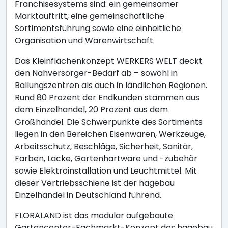
Franchisesystems sind: ein gemeinsamer
Marktauftritt, eine gemeinschaftliche
Sortimentsführung sowie eine einheitliche
Organisation und Warenwirtschaft.
Das Kleinflächenkonzept WERKERS WELT deckt
den Nahversorger-Bedarf ab – sowohl in
Ballungszentren als auch in ländlichen Regionen.
Rund 80 Prozent der Endkunden stammen aus
dem Einzelhandel, 20 Prozent aus dem
Großhandel. Die Schwerpunkte des Sortiments
liegen in den Bereichen Eisenwaren, Werkzeuge,
Arbeitsschutz, Beschläge, Sicherheit, Sanitär,
Farben, Lacke, Gartenhartware und -zubehör
sowie Elektroinstallation und Leuchtmittel. Mit
dieser Vertriebsschiene ist der hagebau
Einzelhandel in Deutschland führend.
FLORALAND ist das modular aufgebaute
Gartencenter-Fachmarkt-Konzept des hagebau