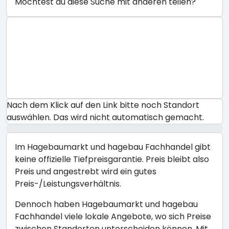
Möchtest du diese Suche mit anderen teilen?
Nach dem Klick auf den Link bitte noch Standort
auswählen. Das wird nicht automatisch gemacht.
Im Hagebaumarkt und hagebau Fachhandel gibt
keine offizielle Tiefpreisgarantie. Preis bleibt also
Preis und angestrebt wird ein gutes
Preis-/Leistungsverhältnis.
Dennoch haben Hagebaumarkt und hagebau
Fachhandel viele lokale Angebote, wo sich Preise
zwischen Standorten unterscheiden können. Mit