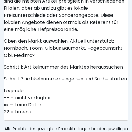
sind die meisten Artikel preisgleich in verschiedenen
Filialen, aber ab und zu gibt es lokale
Preisunterschiede oder Sonderangebote. Diese
lokalen Angebote dienen oftmals als Referenz für
eine mögliche Tiefpreisgarantie.
Oben den Markt auswählen. Aktuell unterstützt:
Hornbach, Toom, Globus Baumarkt, Hagebaumarkt,
Obi, Medimax
Schritt 1: Artikelnummer des Marktes heraussuchen
Schritt 2: Artikelnummer eingeben und Suche starten
Legende:
-- = nicht verfügbar
xx = keine Daten
?? = timeout
Alle Rechte der gezeigten Produkte liegen bei den jeweiligen