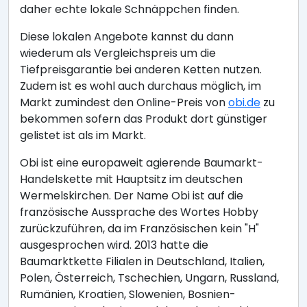
daher echte lokale Schnäppchen finden.
Diese lokalen Angebote kannst du dann
wiederum als Vergleichspreis um die
Tiefpreisgarantie bei anderen Ketten nutzen.
Zudem ist es wohl auch durchaus möglich, im
Markt zumindest den Online-Preis von
obi.de
zu
bekommen sofern das Produkt dort günstiger
gelistet ist als im Markt.
Obi ist eine europaweit agierende Baumarkt-
Handelskette mit Hauptsitz im deutschen
Wermelskirchen. Der Name Obi ist auf die
französische Aussprache des Wortes Hobby
zurückzuführen, da im Französischen kein "H"
ausgesprochen wird. 2013 hatte die
Baumarktkette Filialen in Deutschland, Italien,
Polen, Österreich, Tschechien, Ungarn, Russland,
Rumänien, Kroatien, Slowenien, Bosnien-