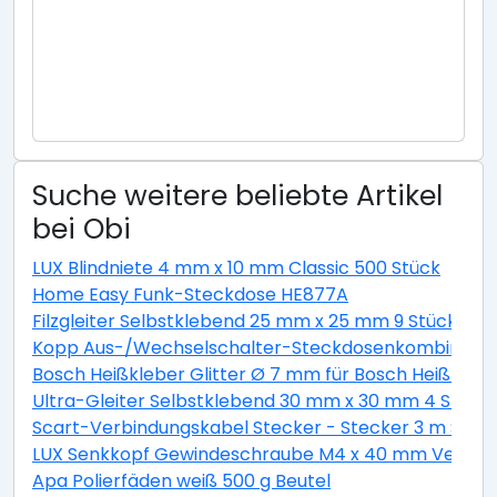
Suche weitere beliebte Artikel
bei Obi
LUX Blindniete 4 mm x 10 mm Classic 500 Stück
Home Easy Funk-Steckdose HE877A
Filzgleiter Selbstklebend 25 mm x 25 mm 9 Stück Wei
Kopp Aus-/Wechselschalter-Steckdosenkombination 
Bosch Heißkleber Glitter Ø 7 mm für Bosch Heißklebe
Ultra-Gleiter Selbstklebend 30 mm x 30 mm 4 Stück
Scart-Verbindungskabel Stecker - Stecker 3 m Schw
LUX Senkkopf Gewindeschraube M4 x 40 mm Verzinkt 
Apa Polierfäden weiß 500 g Beutel