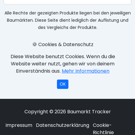
Alle Rechte der gezeigten Produkte liegen bei den jeweiligen
Baumärkten. Diese Seite dient lediglich der Auflistung und
des Vergleichs der Produkte.
🍪 Cookies & Datenschutz
Diese Website benutzt Cookies. Wenn du die
Website weiter nutzt, gehen wir von deinem
Einverständnis aus.
Mehr Informationen
OK
Copyright © 2026 Baumarkt Tracker
Impressum
Datenschutzerklärung
Cookie-
Richtlinie