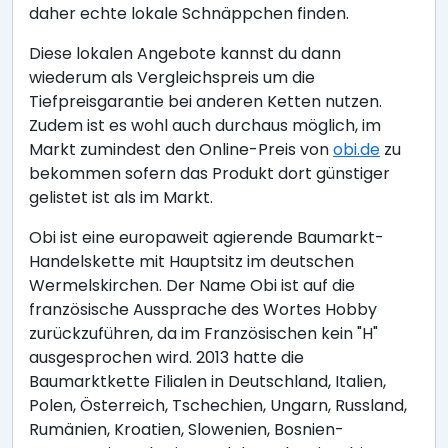
daher echte lokale Schnäppchen finden.
Diese lokalen Angebote kannst du dann
wiederum als Vergleichspreis um die
Tiefpreisgarantie bei anderen Ketten nutzen.
Zudem ist es wohl auch durchaus möglich, im
Markt zumindest den Online-Preis von
obi.de
zu
bekommen sofern das Produkt dort günstiger
gelistet ist als im Markt.
Obi ist eine europaweit agierende Baumarkt-
Handelskette mit Hauptsitz im deutschen
Wermelskirchen. Der Name Obi ist auf die
französische Aussprache des Wortes Hobby
zurückzuführen, da im Französischen kein "H"
ausgesprochen wird. 2013 hatte die
Baumarktkette Filialen in Deutschland, Italien,
Polen, Österreich, Tschechien, Ungarn, Russland,
Rumänien, Kroatien, Slowenien, Bosnien-