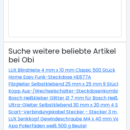
Suche weitere beliebte Artikel
bei Obi
LUX Blindniete 4 mm x 10 mm Classic 500 Stück
Home Easy Funk-Steckdose HE877A
Filzgleiter Selbstklebend 25 mm x 25 mm 9 Stück Wei
Kopp Aus-/Wechselschalter-Steckdosenkombination 
Bosch Heißkleber Glitter Ø 7 mm für Bosch Heißklebe
Ultra-Gleiter Selbstklebend 30 mm x 30 mm 4 Stück
Scart-Verbindungskabel Stecker - Stecker 3 m Schw
LUX Senkkopf Gewindeschraube M4 x 40 mm Verzinkt 
Apa Polierfäden weiß 500 g Beutel