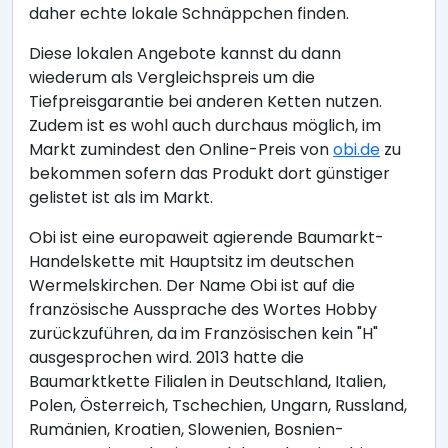
daher echte lokale Schnäppchen finden.
Diese lokalen Angebote kannst du dann
wiederum als Vergleichspreis um die
Tiefpreisgarantie bei anderen Ketten nutzen.
Zudem ist es wohl auch durchaus möglich, im
Markt zumindest den Online-Preis von
obi.de
zu
bekommen sofern das Produkt dort günstiger
gelistet ist als im Markt.
Obi ist eine europaweit agierende Baumarkt-
Handelskette mit Hauptsitz im deutschen
Wermelskirchen. Der Name Obi ist auf die
französische Aussprache des Wortes Hobby
zurückzuführen, da im Französischen kein "H"
ausgesprochen wird. 2013 hatte die
Baumarktkette Filialen in Deutschland, Italien,
Polen, Österreich, Tschechien, Ungarn, Russland,
Rumänien, Kroatien, Slowenien, Bosnien-