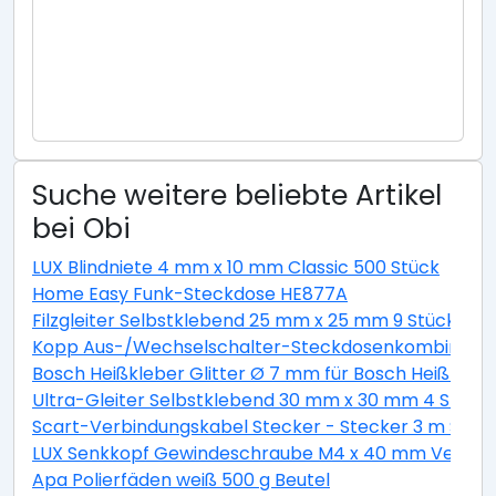
Suche weitere beliebte Artikel
bei Obi
LUX Blindniete 4 mm x 10 mm Classic 500 Stück
Home Easy Funk-Steckdose HE877A
Filzgleiter Selbstklebend 25 mm x 25 mm 9 Stück Wei
Kopp Aus-/Wechselschalter-Steckdosenkombination 
Bosch Heißkleber Glitter Ø 7 mm für Bosch Heißklebe
Ultra-Gleiter Selbstklebend 30 mm x 30 mm 4 Stück
Scart-Verbindungskabel Stecker - Stecker 3 m Schw
LUX Senkkopf Gewindeschraube M4 x 40 mm Verzinkt 
Apa Polierfäden weiß 500 g Beutel