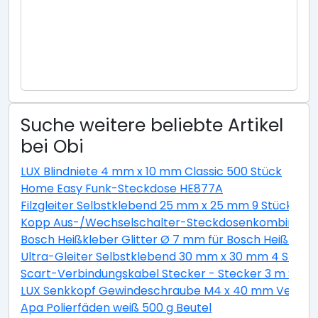
Suche weitere beliebte Artikel
bei Obi
LUX Blindniete 4 mm x 10 mm Classic 500 Stück
Home Easy Funk-Steckdose HE877A
Filzgleiter Selbstklebend 25 mm x 25 mm 9 Stück Wei
Kopp Aus-/Wechselschalter-Steckdosenkombination 
Bosch Heißkleber Glitter Ø 7 mm für Bosch Heißklebe
Ultra-Gleiter Selbstklebend 30 mm x 30 mm 4 Stück
Scart-Verbindungskabel Stecker - Stecker 3 m Schw
LUX Senkkopf Gewindeschraube M4 x 40 mm Verzinkt 
Apa Polierfäden weiß 500 g Beutel