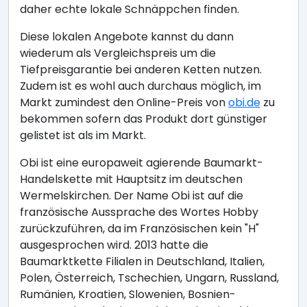
daher echte lokale Schnäppchen finden.
Diese lokalen Angebote kannst du dann
wiederum als Vergleichspreis um die
Tiefpreisgarantie bei anderen Ketten nutzen.
Zudem ist es wohl auch durchaus möglich, im
Markt zumindest den Online-Preis von
obi.de
zu
bekommen sofern das Produkt dort günstiger
gelistet ist als im Markt.
Obi ist eine europaweit agierende Baumarkt-
Handelskette mit Hauptsitz im deutschen
Wermelskirchen. Der Name Obi ist auf die
französische Aussprache des Wortes Hobby
zurückzuführen, da im Französischen kein "H"
ausgesprochen wird. 2013 hatte die
Baumarktkette Filialen in Deutschland, Italien,
Polen, Österreich, Tschechien, Ungarn, Russland,
Rumänien, Kroatien, Slowenien, Bosnien-