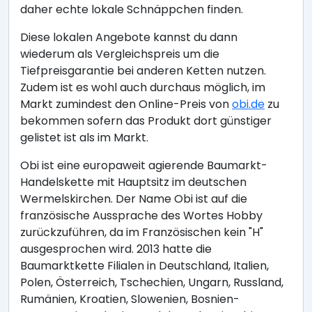
daher echte lokale Schnäppchen finden.
Diese lokalen Angebote kannst du dann
wiederum als Vergleichspreis um die
Tiefpreisgarantie bei anderen Ketten nutzen.
Zudem ist es wohl auch durchaus möglich, im
Markt zumindest den Online-Preis von
obi.de
zu
bekommen sofern das Produkt dort günstiger
gelistet ist als im Markt.
Obi ist eine europaweit agierende Baumarkt-
Handelskette mit Hauptsitz im deutschen
Wermelskirchen. Der Name Obi ist auf die
französische Aussprache des Wortes Hobby
zurückzuführen, da im Französischen kein "H"
ausgesprochen wird. 2013 hatte die
Baumarktkette Filialen in Deutschland, Italien,
Polen, Österreich, Tschechien, Ungarn, Russland,
Rumänien, Kroatien, Slowenien, Bosnien-