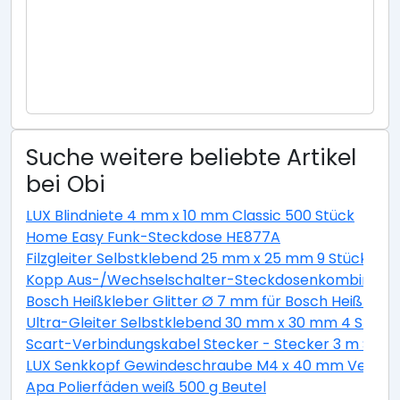
Suche weitere beliebte Artikel
bei Obi
LUX Blindniete 4 mm x 10 mm Classic 500 Stück
Home Easy Funk-Steckdose HE877A
Filzgleiter Selbstklebend 25 mm x 25 mm 9 Stück Wei
Kopp Aus-/Wechselschalter-Steckdosenkombination 
Bosch Heißkleber Glitter Ø 7 mm für Bosch Heißklebe
Ultra-Gleiter Selbstklebend 30 mm x 30 mm 4 Stück
Scart-Verbindungskabel Stecker - Stecker 3 m Schw
LUX Senkkopf Gewindeschraube M4 x 40 mm Verzinkt 
Apa Polierfäden weiß 500 g Beutel