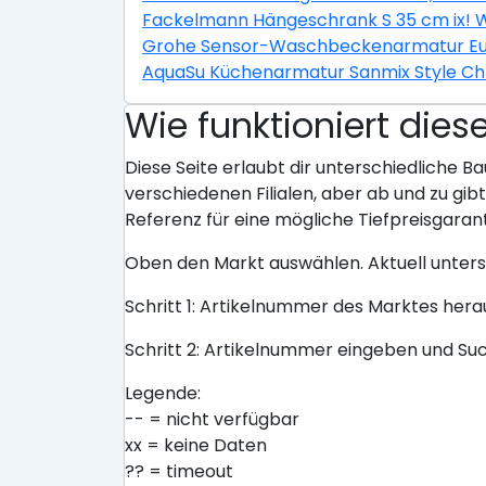
Fackelmann Hängeschrank S 35 cm ix! 
Grohe Sensor-Waschbeckenarmatur E
AquaSu Küchenarmatur Sanmix Style C
Wie funktioniert dies
Diese Seite erlaubt dir unterschiedliche Ba
verschiedenen Filialen, aber ab und zu gi
Referenz für eine mögliche Tiefpreisgarant
Oben den Markt auswählen. Aktuell unter
Schritt 1: Artikelnummer des Marktes her
Schritt 2: Artikelnummer eingeben und Su
Legende:
-- = nicht verfügbar
xx = keine Daten
?? = timeout