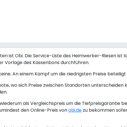
 ist Obi. Die Service-Liste des Heimwerker-Riesen ist la
ter Vorlage des Kassenbons durchführen.
 keine. An einem Kampf um die niedrigsten Preise beteiligt s
bote, wo sich Preise zwischen Standorten unterscheiden 
den.
iederum als Vergleichspreis um die Tiefpreisgarantie be
umindest den Online-Preis von
obi.de
zu bekommen sofern 