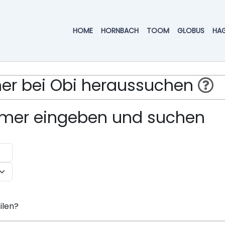
HOME
HORNBACH
TOOM
GLOBUS
HA
mmer bei Obi heraussuchen
ummer eingeben und suchen
ilen?