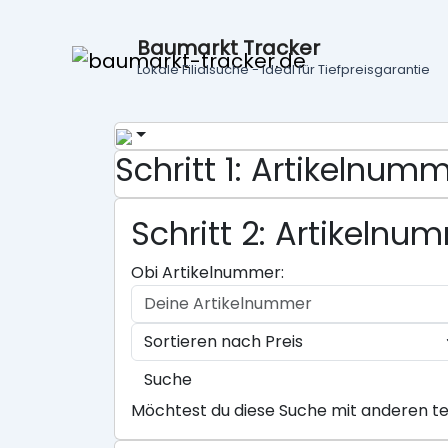
Baumarkt Tracker
Lokale Filialsuche - ideal für Tiefpreisgarantie
Schritt 1: Artikelnu
Schritt 2: Artikeln
Obi Artikelnummer:
Suche
Möchtest du diese Suche mit anderen te