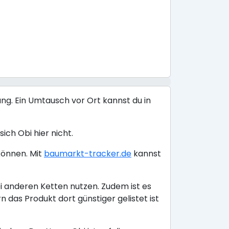
ng. Ein Umtausch vor Ort kannst du in
ich Obi hier nicht.
können. Mit
baumarkt-tracker.de
kannst
i anderen Ketten nutzen. Zudem ist es
das Produkt dort günstiger gelistet ist