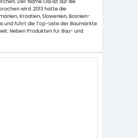
chen. Der Name Obi ist auf die
rochen wird. 2013 hatte die
umänien, Kroatien, Slowenien, Bosnien-
 und führt die Top-Liste der Baumärkte
eit. Neben Produkten für Bau- und