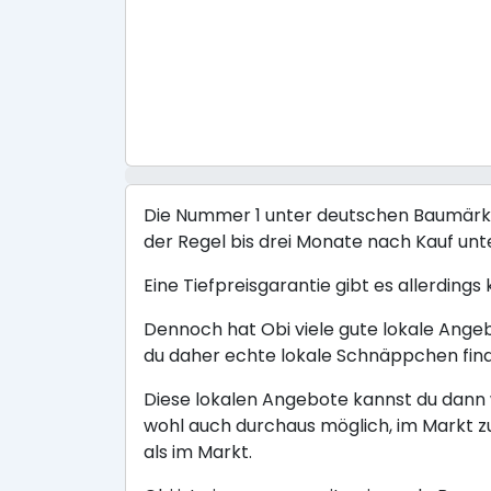
Die Nummer 1 unter deutschen Baumärkten
der Regel bis drei Monate nach Kauf un
Eine Tiefpreisgarantie gibt es allerdings
Dennoch hat Obi viele gute lokale Ange
du daher echte lokale Schnäppchen fin
Diese lokalen Angebote kannst du dann w
wohl auch durchaus möglich, im Markt z
als im Markt.