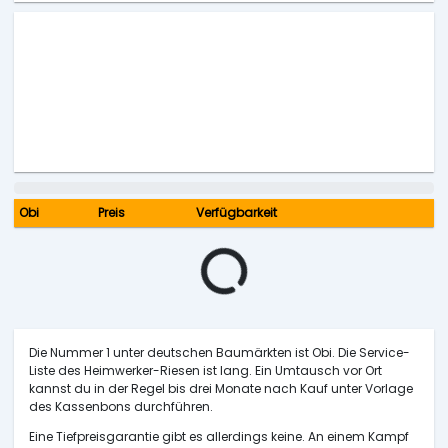
Obi
Preis
Verfügbarkeit
Die Nummer 1 unter deutschen Baumärkten ist Obi. Die Service-
Liste des Heimwerker-Riesen ist lang. Ein Umtausch vor Ort
kannst du in der Regel bis drei Monate nach Kauf unter Vorlage
des Kassenbons durchführen.
Eine Tiefpreisgarantie gibt es allerdings keine. An einem Kampf