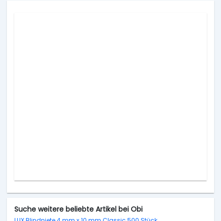
Suche weitere beliebte Artikel bei Obi
LUX Blindniete 4 mm x 10 mm Classic 500 Stück