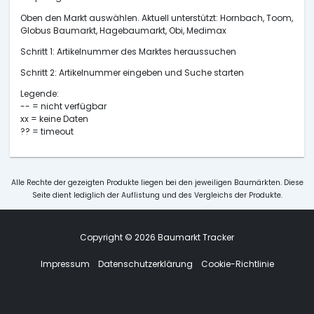
Oben den Markt auswählen. Aktuell unterstützt: Hornbach, Toom,
Globus Baumarkt, Hagebaumarkt, Obi, Medimax
Schritt 1: Artikelnummer des Marktes heraussuchen
Schritt 2: Artikelnummer eingeben und Suche starten
Legende:
-- = nicht verfügbar
xx = keine Daten
?? = timeout
Alle Rechte der gezeigten Produkte liegen bei den jeweiligen Baumärkten. Diese
Seite dient lediglich der Auflistung und des Vergleichs der Produkte.
Copyright © 2026 Baumarkt Tracker
Impressum
Datenschutzerklärung
Cookie-Richtlinie