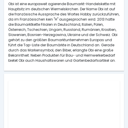
Obi ist eine europaweit agierende Baumarkt-Handelskette mit
Hauptsitz im deutschen Wermelskirchen. Der Name Obi ist auf
die französische Aussprache des Wortes Hobby zurückzuführen,
da im Französischen kein "H" ausgesprochen wird. 2013 hatte
die Baumarktkette Filialen in Deutschland, Italien, Polen,
Österreich, Tschechien, Ungarn, Russland, Rumänien, Kroatien,
Slowenien, Bosnien-Herzegowina, Ukraine und der Schweiz. Obi
gehört zu den größten Baumarktunternehmen Europas und
führt die Top-Liste der Baumärkte in Deutschland an. Gerade
durch das Markensymbol, den Biber, erlangte Obi eine große
Bekanntheit. Neben Produkten für Bau- und Heimwerkerbedarf
bietet Obi auch Haushaltswaren und Gartenbedarfsartikel an.