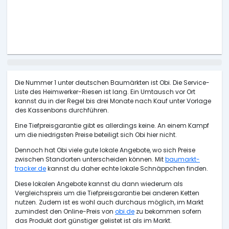
Die Nummer 1 unter deutschen Baumärkten ist Obi. Die Service-
Liste des Heimwerker-Riesen ist lang. Ein Umtausch vor Ort
kannst du in der Regel bis drei Monate nach Kauf unter Vorlage
des Kassenbons durchführen.
Eine Tiefpreisgarantie gibt es allerdings keine. An einem Kampf
um die niedrigsten Preise beteiligt sich Obi hier nicht.
Dennoch hat Obi viele gute lokale Angebote, wo sich Preise
zwischen Standorten unterscheiden können. Mit
baumarkt-
tracker.de
kannst du daher echte lokale Schnäppchen finden.
Diese lokalen Angebote kannst du dann wiederum als
Vergleichspreis um die Tiefpreisgarantie bei anderen Ketten
nutzen. Zudem ist es wohl auch durchaus möglich, im Markt
zumindest den Online-Preis von
obi.de
zu bekommen sofern
das Produkt dort günstiger gelistet ist als im Markt.