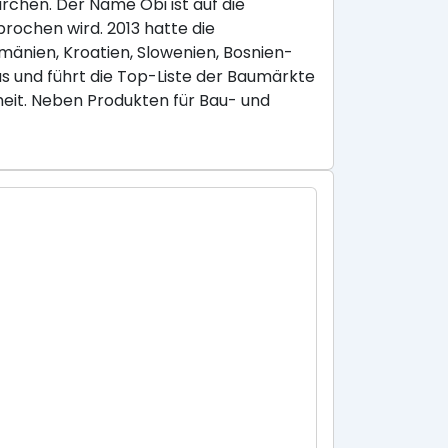
chen. Der Name Obi ist auf die
rochen wird. 2013 hatte die
umänien, Kroatien, Slowenien, Bosnien-
 und führt die Top-Liste der Baumärkte
eit. Neben Produkten für Bau- und