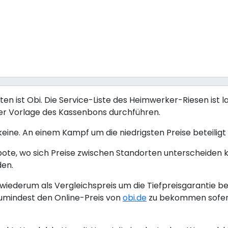
 ist Obi. Die Service-Liste des Heimwerker-Riesen ist la
ter Vorlage des Kassenbons durchführen.
 keine. An einem Kampf um die niedrigsten Preise beteiligt s
bote, wo sich Preise zwischen Standorten unterscheiden 
den.
iederum als Vergleichspreis um die Tiefpreisgarantie be
umindest den Online-Preis von
obi.de
zu bekommen sofern 