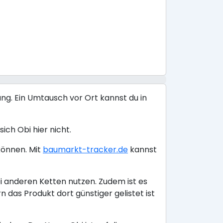
ng. Ein Umtausch vor Ort kannst du in
ich Obi hier nicht.
können. Mit
baumarkt-tracker.de
kannst
i anderen Ketten nutzen. Zudem ist es
das Produkt dort günstiger gelistet ist