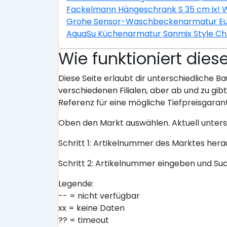
Fackelmann Hängeschrank S 35 cm ix! 
Grohe Sensor-Waschbeckenarmatur E
AquaSu Küchenarmatur Sanmix Style C
Wie funktioniert dies
Diese Seite erlaubt dir unterschiedliche Ba
verschiedenen Filialen, aber ab und zu gi
Referenz für eine mögliche Tiefpreisgarant
Oben den Markt auswählen. Aktuell unter
Schritt 1: Artikelnummer des Marktes her
Schritt 2: Artikelnummer eingeben und Su
Legende:
-- = nicht verfügbar
xx = keine Daten
?? = timeout