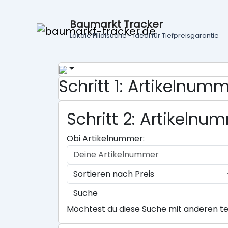
Baumarkt Tracker
Lokale Filialsuche - ideal für Tiefpreisgarantie
Schritt 1: Artikelnu
Schritt 2: Artikeln
Obi Artikelnummer:
Suche
Möchtest du diese Suche mit anderen te