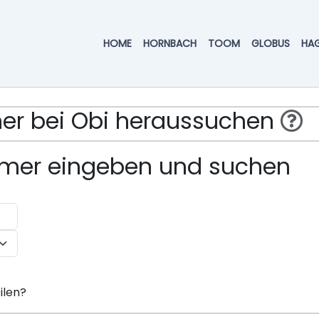
HOME
HORNBACH
TOOM
GLOBUS
HA
mmer bei Obi heraussuchen
ummer eingeben und suchen
ilen?