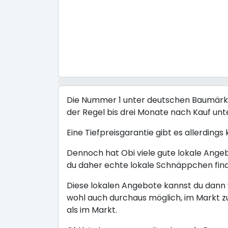
Die Nummer 1 unter deutschen Baumärkten
der Regel bis drei Monate nach Kauf un
Eine Tiefpreisgarantie gibt es allerdings
Dennoch hat Obi viele gute lokale Ange
du daher echte lokale Schnäppchen fin
Diese lokalen Angebote kannst du dann w
wohl auch durchaus möglich, im Markt z
als im Markt.