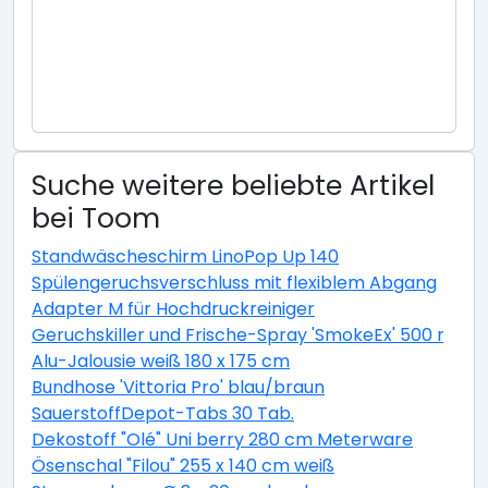
Suche weitere beliebte Artikel
bei Toom
Standwäscheschirm LinoPop Up 140
Spülengeruchsverschluss mit flexiblem Abgang
Adapter M für Hochdruckreiniger
Geruchskiller und Frische-Spray 'SmokeEx' 500 ml
Alu-Jalousie weiß 180 x 175 cm
Bundhose 'Vittoria Pro' blau/braun
SauerstoffDepot-Tabs 30 Tab.
Dekostoff "Olé" Uni berry 280 cm Meterware
Ösenschal "Filou" 255 x 140 cm weiß