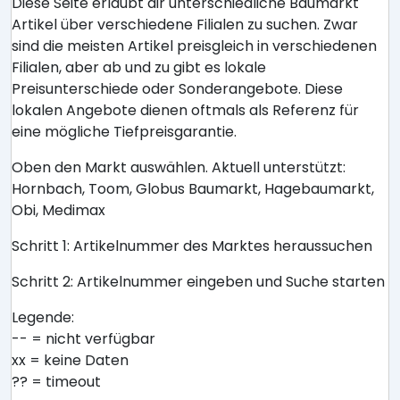
Diese Seite erlaubt dir unterschiedliche Baumarkt
Artikel über verschiedene Filialen zu suchen. Zwar
sind die meisten Artikel preisgleich in verschiedenen
Filialen, aber ab und zu gibt es lokale
Preisunterschiede oder Sonderangebote. Diese
lokalen Angebote dienen oftmals als Referenz für
eine mögliche Tiefpreisgarantie.
Oben den Markt auswählen. Aktuell unterstützt:
Hornbach, Toom, Globus Baumarkt, Hagebaumarkt,
Obi, Medimax
Schritt 1: Artikelnummer des Marktes heraussuchen
Schritt 2: Artikelnummer eingeben und Suche starten
Legende:
-- = nicht verfügbar
xx = keine Daten
?? = timeout