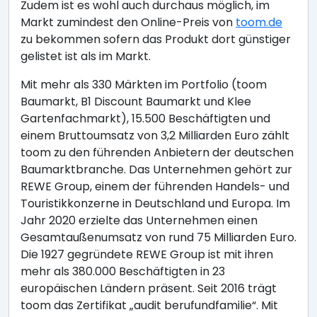
Zudem ist es wohl auch durchaus möglich, im
Markt zumindest den Online-Preis von
toom.de
zu bekommen sofern das Produkt dort günstiger
gelistet ist als im Markt.
Mit mehr als 330 Märkten im Portfolio (toom
Baumarkt, B1 Discount Baumarkt und Klee
Gartenfachmarkt), 15.500 Beschäftigten und
einem Bruttoumsatz von 3,2 Milliarden Euro zählt
toom zu den führenden Anbietern der deutschen
Baumarktbranche. Das Unternehmen gehört zur
REWE Group, einem der führenden Handels- und
Touristikkonzerne in Deutschland und Europa. Im
Jahr 2020 erzielte das Unternehmen einen
Gesamtaußenumsatz von rund 75 Milliarden Euro.
Die 1927 gegründete REWE Group ist mit ihren
mehr als 380.000 Beschäftigten in 23
europäischen Ländern präsent. Seit 2016 trägt
toom das Zertifikat „audit berufundfamilie“. Mit