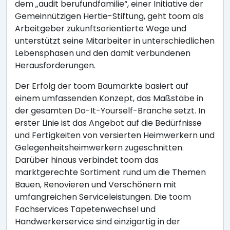
dem „audit berufundfamilie“, einer Initiative der
Gemeinnützigen Hertie-Stiftung, geht toom als
Arbeitgeber zukunftsorientierte Wege und
unterstützt seine Mitarbeiter in unterschiedlichen
Lebensphasen und den damit verbundenen
Herausforderungen.
Der Erfolg der toom Baumärkte basiert auf
einem umfassenden Konzept, das Maßstäbe in
der gesamten Do-It-Yourself-Branche setzt. In
erster Linie ist das Angebot auf die Bedürfnisse
und Fertigkeiten von versierten Heimwerkern und
Gelegenheitsheimwerkern zugeschnitten.
Darüber hinaus verbindet toom das
marktgerechte Sortiment rund um die Themen
Bauen, Renovieren und Verschönern mit
umfangreichen Serviceleistungen. Die toom
Fachservices Tapetenwechsel und
Handwerkerservice sind einzigartig in der