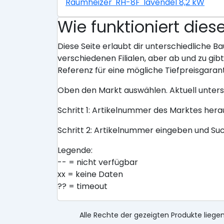
Raumheizer 'RH-8F' lavendel 8,2 kW
Wie funktioniert dies
Diese Seite erlaubt dir unterschiedliche Ba
verschiedenen Filialen, aber ab und zu gi
Referenz für eine mögliche Tiefpreisgarant
Oben den Markt auswählen. Aktuell unter
Schritt 1: Artikelnummer des Marktes her
Schritt 2: Artikelnummer eingeben und Su
Legende:
-- = nicht verfügbar
xx = keine Daten
?? = timeout
Alle Rechte der gezeigten Produkte liegen