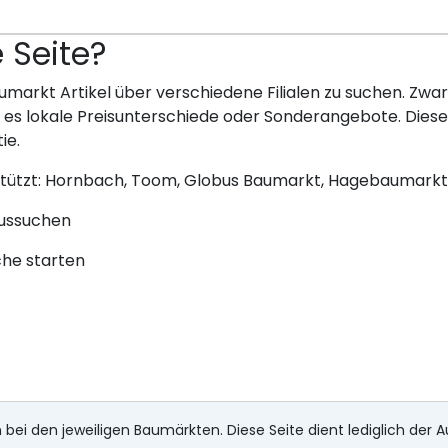
e Seite?
umarkt Artikel über verschiedene Filialen zu suchen. Zwar 
bt es lokale Preisunterschiede oder Sonderangebote. Dies
ie.
stützt: Hornbach, Toom, Globus Baumarkt, Hagebaumarkt
aussuchen
che starten
 bei den jeweiligen Baumärkten. Diese Seite dient lediglich der A