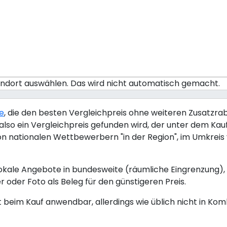
tandort auswählen. Das wird nicht automatisch gemacht.
ie
, die den besten Vergleichpreis ohne weiteren Zusatzraba
lso ein Vergleichpreis gefunden wird, der unter dem Kaufp
von nationalen Wettbewerbern "in der Region", im Umkrei
okale Angebote in bundesweite (räumliche Eingrenzung), 
r oder Foto als Beleg für den günstigeren Preis.
kt beim Kauf anwendbar, allerdings wie üblich nicht in Ko