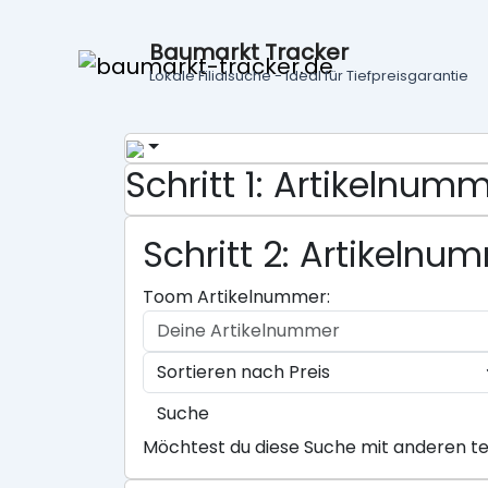
Baumarkt Tracker
Lokale Filialsuche - ideal für Tiefpreisgarantie
Schritt 1: Artikelnu
Schritt 2: Artikeln
Toom Artikelnummer:
Suche
Möchtest du diese Suche mit anderen te