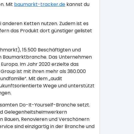
n. Mit
baumarkt-tracker.de
kannst du
i anderen Ketten nutzen. Zudem ist es
rn das Produkt dort günstiger gelistet
hmarkt), 15.500 Beschäftigten und
chen Baumarktbranche. Das Unternehmen
Europa. Im Jahr 2020 erzielte das
roup ist mit ihren mehr als 380.000
undfamilie“. Mit dem „audit
 zukunftsorientierte Wege und unterstützt
ngen.
samten Do-It-Yourself-Branche setzt.
 und Gelegenheitsheimwerkern
en Bauen, Renovieren und Verschönern
ice sind einzigartig in der Branche und