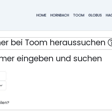
HOME
HORNBACH
TOOM
GLOBUS
HA
mmer bei Toom heraussuchen
ummer eingeben und suchen
ilen?