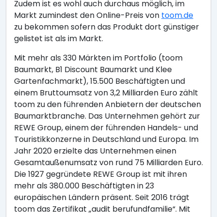
Zudem ist es wohl auch durchaus möglich, im
Markt zumindest den Online-Preis von
toom.de
zu bekommen sofern das Produkt dort günstiger
gelistet ist als im Markt.
Mit mehr als 330 Märkten im Portfolio (toom
Baumarkt, B1 Discount Baumarkt und Klee
Gartenfachmarkt), 15.500 Beschäftigten und
einem Bruttoumsatz von 3,2 Milliarden Euro zählt
toom zu den führenden Anbietern der deutschen
Baumarktbranche. Das Unternehmen gehört zur
REWE Group, einem der führenden Handels- und
Touristikkonzerne in Deutschland und Europa. Im
Jahr 2020 erzielte das Unternehmen einen
Gesamtaußenumsatz von rund 75 Milliarden Euro.
Die 1927 gegründete REWE Group ist mit ihren
mehr als 380.000 Beschäftigten in 23
europäischen Ländern präsent. Seit 2016 trägt
toom das Zertifikat „audit berufundfamilie“. Mit