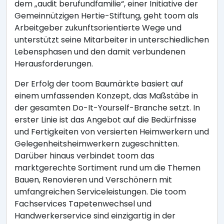
dem „audit berufundfamilie“, einer Initiative der
Gemeinnützigen Hertie-Stiftung, geht toom als
Arbeitgeber zukunftsorientierte Wege und
unterstützt seine Mitarbeiter in unterschiedlichen
Lebensphasen und den damit verbundenen
Herausforderungen.
Der Erfolg der toom Baumärkte basiert auf
einem umfassenden Konzept, das Maßstäbe in
der gesamten Do-It-Yourself-Branche setzt. In
erster Linie ist das Angebot auf die Bedürfnisse
und Fertigkeiten von versierten Heimwerkern und
Gelegenheitsheimwerkern zugeschnitten.
Darüber hinaus verbindet toom das
marktgerechte Sortiment rund um die Themen
Bauen, Renovieren und Verschönern mit
umfangreichen Serviceleistungen. Die toom
Fachservices Tapetenwechsel und
Handwerkerservice sind einzigartig in der