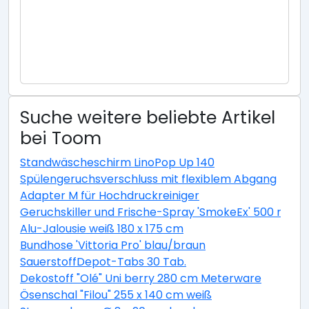
Suche weitere beliebte Artikel
bei Toom
Standwäscheschirm LinoPop Up 140
Spülengeruchsverschluss mit flexiblem Abgang
Adapter M für Hochdruckreiniger
Geruchskiller und Frische-Spray 'SmokeEx' 500 ml
Alu-Jalousie weiß 180 x 175 cm
Bundhose 'Vittoria Pro' blau/braun
SauerstoffDepot-Tabs 30 Tab.
Dekostoff "Olé" Uni berry 280 cm Meterware
Ösenschal "Filou" 255 x 140 cm weiß