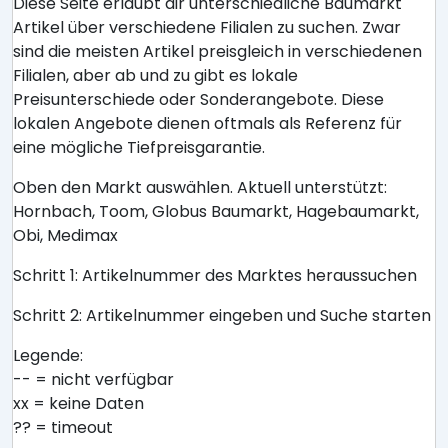
Diese Seite erlaubt dir unterschiedliche Baumarkt
Artikel über verschiedene Filialen zu suchen. Zwar
sind die meisten Artikel preisgleich in verschiedenen
Filialen, aber ab und zu gibt es lokale
Preisunterschiede oder Sonderangebote. Diese
lokalen Angebote dienen oftmals als Referenz für
eine mögliche Tiefpreisgarantie.
Oben den Markt auswählen. Aktuell unterstützt:
Hornbach, Toom, Globus Baumarkt, Hagebaumarkt,
Obi, Medimax
Schritt 1: Artikelnummer des Marktes heraussuchen
Schritt 2: Artikelnummer eingeben und Suche starten
Legende:
-- = nicht verfügbar
xx = keine Daten
?? = timeout