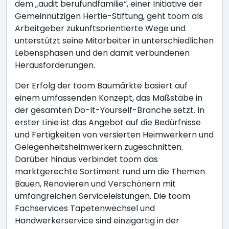
dem „audit berufundfamilie“, einer Initiative der
Gemeinnützigen Hertie-Stiftung, geht toom als
Arbeitgeber zukunftsorientierte Wege und
unterstützt seine Mitarbeiter in unterschiedlichen
Lebensphasen und den damit verbundenen
Herausforderungen.
Der Erfolg der toom Baumärkte basiert auf
einem umfassenden Konzept, das Maßstäbe in
der gesamten Do-It-Yourself-Branche setzt. In
erster Linie ist das Angebot auf die Bedürfnisse
und Fertigkeiten von versierten Heimwerkern und
Gelegenheitsheimwerkern zugeschnitten.
Darüber hinaus verbindet toom das
marktgerechte Sortiment rund um die Themen
Bauen, Renovieren und Verschönern mit
umfangreichen Serviceleistungen. Die toom
Fachservices Tapetenwechsel und
Handwerkerservice sind einzigartig in der