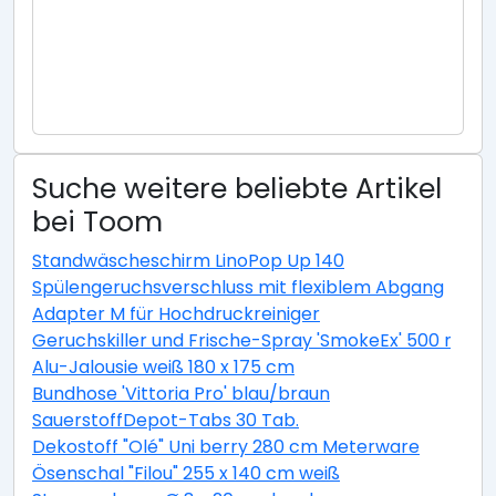
Suche weitere beliebte Artikel
bei Toom
Standwäscheschirm LinoPop Up 140
Spülengeruchsverschluss mit flexiblem Abgang
Adapter M für Hochdruckreiniger
Geruchskiller und Frische-Spray 'SmokeEx' 500 ml
Alu-Jalousie weiß 180 x 175 cm
Bundhose 'Vittoria Pro' blau/braun
SauerstoffDepot-Tabs 30 Tab.
Dekostoff "Olé" Uni berry 280 cm Meterware
Ösenschal "Filou" 255 x 140 cm weiß