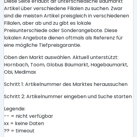
Diese Seite erlaubt dir unterschiedliche Baumarkt
Artikel über verschiedene Filialen zu suchen. Zwar
sind die meisten Artikel preisgleich in verschiedenen
Filialen, aber ab und zu gibt es lokale
Preisunterschiede oder Sonderangebote. Diese
lokalen Angebote dienen oftmals als Referenz für
eine mögliche Tiefpreisgarantie.
Oben den Markt auswählen. Aktuell unterstützt:
Hornbach, Toom, Globus Baumarkt, Hagebaumarkt,
Obi, Medimax
Schritt 1: Artikelnummer des Marktes heraussuchen
Schritt 2: Artikelnummer eingeben und Suche starten
Legende:
-- = nicht verfügbar
xx = keine Daten
?? = timeout