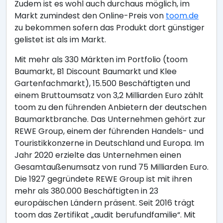
Zudem ist es wohl auch durchaus möglich, im
Markt zumindest den Online-Preis von
toom.de
zu bekommen sofern das Produkt dort günstiger
gelistet ist als im Markt.
Mit mehr als 330 Märkten im Portfolio (toom
Baumarkt, B1 Discount Baumarkt und Klee
Gartenfachmarkt), 15.500 Beschäftigten und
einem Bruttoumsatz von 3,2 Milliarden Euro zählt
toom zu den führenden Anbietern der deutschen
Baumarktbranche. Das Unternehmen gehört zur
REWE Group, einem der führenden Handels- und
Touristikkonzerne in Deutschland und Europa. Im
Jahr 2020 erzielte das Unternehmen einen
Gesamtaußenumsatz von rund 75 Milliarden Euro.
Die 1927 gegründete REWE Group ist mit ihren
mehr als 380.000 Beschäftigten in 23
europäischen Ländern präsent. Seit 2016 trägt
toom das Zertifikat „audit berufundfamilie“. Mit