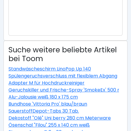
Suche weitere beliebte Artikel
bei Toom
Standwäscheschirm LinoPop Up 140
Spülengeruchsverschluss mit flexiblem Abgang
Adapter M für Hochdruckreiniger
Geruchskiller und Frische-Spray 'SmokeEx' 500 ml
Alu-Jalousie weiß 180 x 175 cm
Bundhose 'Vittoria Pro' blau/braun
SauerstoffDepot-Tabs 30 Tab.
Dekostoff "Olé" Uni berry 280 cm Meterware
Ösenschal "Filou" 255 x 140 cm weiß