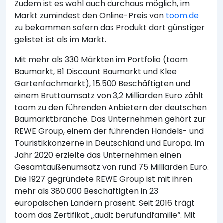
Zudem ist es wohl auch durchaus möglich, im
Markt zumindest den Online-Preis von
toom.de
zu bekommen sofern das Produkt dort günstiger
gelistet ist als im Markt.
Mit mehr als 330 Märkten im Portfolio (toom
Baumarkt, B1 Discount Baumarkt und Klee
Gartenfachmarkt), 15.500 Beschäftigten und
einem Bruttoumsatz von 3,2 Milliarden Euro zählt
toom zu den führenden Anbietern der deutschen
Baumarktbranche. Das Unternehmen gehört zur
REWE Group, einem der führenden Handels- und
Touristikkonzerne in Deutschland und Europa. Im
Jahr 2020 erzielte das Unternehmen einen
Gesamtaußenumsatz von rund 75 Milliarden Euro.
Die 1927 gegründete REWE Group ist mit ihren
mehr als 380.000 Beschäftigten in 23
europäischen Ländern präsent. Seit 2016 trägt
toom das Zertifikat „audit berufundfamilie“. Mit