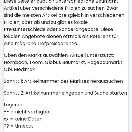
Diese Seite erlaubt dir unterschiedliche Baumarkt
Artikel über verschiedene Filialen zu suchen. Zwar
sind die meisten Artikel preisgleich in verschiedenen
Filialen, aber ab und zu gibt es lokale
Preisunterschiede oder Sonderangebote. Diese
lokalen Angebote dienen oftmals als Referenz für
eine mögliche Tiefpreisgarantie.
Oben den Markt auswählen. Aktuell unterstützt:
Hornbach, Toom, Globus Baumarkt, Hagebaumarkt,
Obi, Medimax
Schritt 1: Artikelnummer des Marktes heraussuchen
Schritt 2: Artikelnummer eingeben und Suche starten
Legende:
-- = nicht verfügbar
xx = keine Daten
?? = timeout