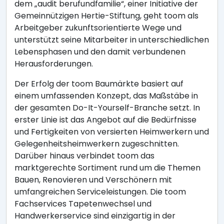
dem „audit berufundfamilie“, einer Initiative der
Gemeinnützigen Hertie-Stiftung, geht toom als
Arbeitgeber zukunftsorientierte Wege und
unterstützt seine Mitarbeiter in unterschiedlichen
Lebensphasen und den damit verbundenen
Herausforderungen.
Der Erfolg der toom Baumärkte basiert auf
einem umfassenden Konzept, das Maßstäbe in
der gesamten Do-It-Yourself-Branche setzt. In
erster Linie ist das Angebot auf die Bedürfnisse
und Fertigkeiten von versierten Heimwerkern und
Gelegenheitsheimwerkern zugeschnitten.
Darüber hinaus verbindet toom das
marktgerechte Sortiment rund um die Themen
Bauen, Renovieren und Verschönern mit
umfangreichen Serviceleistungen. Die toom
Fachservices Tapetenwechsel und
Handwerkerservice sind einzigartig in der