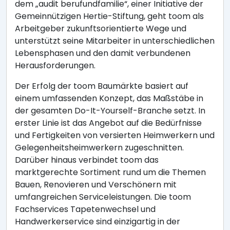
dem „audit berufundfamilie“, einer Initiative der
Gemeinnützigen Hertie-Stiftung, geht toom als
Arbeitgeber zukunftsorientierte Wege und
unterstützt seine Mitarbeiter in unterschiedlichen
Lebensphasen und den damit verbundenen
Herausforderungen.
Der Erfolg der toom Baumärkte basiert auf
einem umfassenden Konzept, das Maßstäbe in
der gesamten Do-It-Yourself-Branche setzt. In
erster Linie ist das Angebot auf die Bedürfnisse
und Fertigkeiten von versierten Heimwerkern und
Gelegenheitsheimwerkern zugeschnitten.
Darüber hinaus verbindet toom das
marktgerechte Sortiment rund um die Themen
Bauen, Renovieren und Verschönern mit
umfangreichen Serviceleistungen. Die toom
Fachservices Tapetenwechsel und
Handwerkerservice sind einzigartig in der