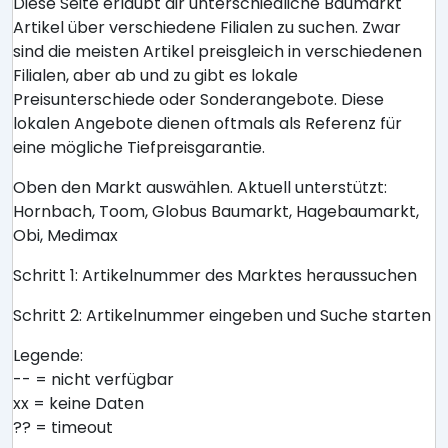
Diese Seite erlaubt dir unterschiedliche Baumarkt
Artikel über verschiedene Filialen zu suchen. Zwar
sind die meisten Artikel preisgleich in verschiedenen
Filialen, aber ab und zu gibt es lokale
Preisunterschiede oder Sonderangebote. Diese
lokalen Angebote dienen oftmals als Referenz für
eine mögliche Tiefpreisgarantie.
Oben den Markt auswählen. Aktuell unterstützt:
Hornbach, Toom, Globus Baumarkt, Hagebaumarkt,
Obi, Medimax
Schritt 1: Artikelnummer des Marktes heraussuchen
Schritt 2: Artikelnummer eingeben und Suche starten
Legende:
-- = nicht verfügbar
xx = keine Daten
?? = timeout