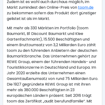
Zudem ist es wohl auch durchaus möglich, im
Markt zumindest den Online-Preis von
toom.de
zu bekommen sofern das Produkt dort günstiger
gelistet ist als im Markt.
Mit mehr als 330 Märkten im Portfolio (toom
Baumarkt, B1 Discount Baumarkt und Klee
Gartenfachmarkt), 15.500 Beschäftigten und
einem Bruttoumsatz von 3,2 Milliarden Euro zählt
toom zu den führenden Anbietern der deutschen
Baumarktbranche. Das Unternehmen gehört zur
REWE Group, einem der führenden Handels- und
Touristikkonzerne in Deutschland und Europa. Im
Jahr 2020 erzielte das Unternehmen einen
Gesamtaußenumsatz von rund 75 Milliarden Euro.
Die 1927 gegründete REWE Group ist mit ihren
mehr als 380.000 Beschäftigten in 23
europäischen Ländern präsent. Seit 2016 trägt
toom das Zertifikat „audit berufundfamilie“. Mit