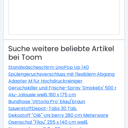
Suche weitere beliebte Artikel
bei Toom
Standwäscheschirm LinoPop Up 140
Spülengeruchsverschluss mit flexiblem Abgang
Adapter M für Hochdruckreiniger
Geruchskiller und Frische-Spray 'SmokeEx' 500 ml
Alu-Jalousie weiß 180 x 175 cm
Bundhose 'Vittoria Pro' blau/braun
SauerstoffDepot-Tabs 30 Tab.
Dekostoff "Olé" Uni berry 280 cm Meterware
Ösenschal "Filou" 255 x 140 cm weiß