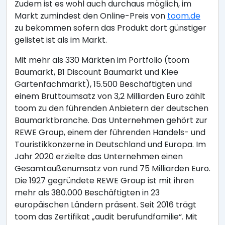
Zudem ist es wohl auch durchaus möglich, im
Markt zumindest den Online-Preis von
toom.de
zu bekommen sofern das Produkt dort günstiger
gelistet ist als im Markt.
Mit mehr als 330 Märkten im Portfolio (toom
Baumarkt, B1 Discount Baumarkt und Klee
Gartenfachmarkt), 15.500 Beschäftigten und
einem Bruttoumsatz von 3,2 Milliarden Euro zählt
toom zu den führenden Anbietern der deutschen
Baumarktbranche. Das Unternehmen gehört zur
REWE Group, einem der führenden Handels- und
Touristikkonzerne in Deutschland und Europa. Im
Jahr 2020 erzielte das Unternehmen einen
Gesamtaußenumsatz von rund 75 Milliarden Euro.
Die 1927 gegründete REWE Group ist mit ihren
mehr als 380.000 Beschäftigten in 23
europäischen Ländern präsent. Seit 2016 trägt
toom das Zertifikat „audit berufundfamilie“. Mit