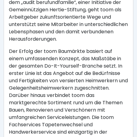
dem „audit berufundfamilie“, einer Initiative der
Gemeinnützigen Hertie-Stiftung, geht toom als
Arbeitgeber zukunftsorientierte Wege und
unterstützt seine Mitarbeiter in unterschiedlichen
Lebensphasen und den damit verbundenen
Herausforderungen.
Der Erfolg der toom Baumärkte basiert auf
einem umfassenden Konzept, das Maßstäbe in
der gesamten Do-It-Yourself-Branche setzt. In
erster Linie ist das Angebot auf die Bedürfnisse
und Fertigkeiten von versierten Heimwerkern und
Gelegenheitsheimwerkern zugeschnitten.
Darüber hinaus verbindet toom das
marktgerechte Sortiment rund um die Themen
Bauen, Renovieren und Verschönern mit
umfangreichen Serviceleistungen. Die toom
Fachservices Tapetenwechsel und
Handwerkerservice sind einzigartig in der