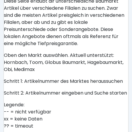
Diese Seite erlaubt dir unterschiedliche Baumarkt
Artikel über verschiedene Filialen zu suchen. Zwar
sind die meisten Artikel preisgleich in verschiedenen
Filialen, aber ab und zu gibt es lokale
Preisunterschiede oder Sonderangebote. Diese
lokalen Angebote dienen oftmals als Referenz für
eine mögliche Tiefpreisgarantie.
Oben den Markt auswählen. Aktuell unterstützt:
Hornbach, Toom, Globus Baumarkt, Hagebaumarkt,
Obi, Medimax
Schritt 1: Artikelnummer des Marktes heraussuchen
Schritt 2: Artikelnummer eingeben und Suche starten
Legende:
-- = nicht verfügbar
xx = keine Daten
?? = timeout