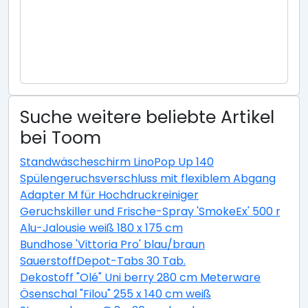
Suche weitere beliebte Artikel
bei Toom
Standwäscheschirm LinoPop Up 140
Spülengeruchsverschluss mit flexiblem Abgang
Adapter M für Hochdruckreiniger
Geruchskiller und Frische-Spray 'SmokeEx' 500 ml
Alu-Jalousie weiß 180 x 175 cm
Bundhose 'Vittoria Pro' blau/braun
SauerstoffDepot-Tabs 30 Tab.
Dekostoff "Olé" Uni berry 280 cm Meterware
Ösenschal "Filou" 255 x 140 cm weiß