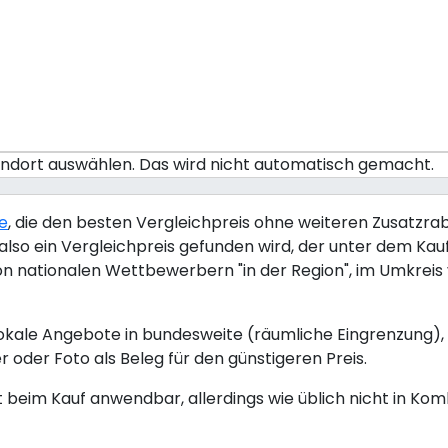
tandort auswählen. Das wird nicht automatisch gemacht.
ie
, die den besten Vergleichpreis ohne weiteren Zusatzraba
lso ein Vergleichpreis gefunden wird, der unter dem Kaufp
von nationalen Wettbewerbern "in der Region", im Umkrei
okale Angebote in bundesweite (räumliche Eingrenzung), 
r oder Foto als Beleg für den günstigeren Preis.
kt beim Kauf anwendbar, allerdings wie üblich nicht in Ko