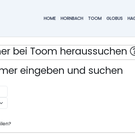
HOME
HORNBACH
TOOM
GLOBUS
HA
mmer bei Toom heraussuchen
ummer eingeben und suchen
ilen?