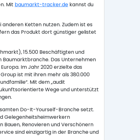
n. Mit
baumarkt-tracker.de
kannst du
i anderen Ketten nutzen. Zudem ist es
rn das Produkt dort günstiger gelistet
hmarkt), 15.500 Beschäftigten und
chen Baumarktbranche. Das Unternehmen
Europa. Im Jahr 2020 erzielte das
roup ist mit ihren mehr als 380.000
undfamilie“. Mit dem „audit
 zukunftsorientierte Wege und unterstützt
ngen.
samten Do-It-Yourself-Branche setzt.
 und Gelegenheitsheimwerkern
en Bauen, Renovieren und Verschönern
ice sind einzigartig in der Branche und