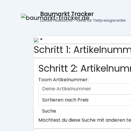
Baumarkt Tracker
Lokale Filialsuche - ideal für Tiefpreisgarantie
Schritt 1: Artikelnu
Schritt 2: Artikeln
Toom Artikelnummer:
Suche
Möchtest du diese Suche mit anderen te