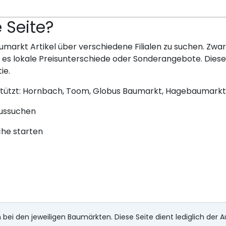
e Seite?
umarkt Artikel über verschiedene Filialen zu suchen. Zwar 
bt es lokale Preisunterschiede oder Sonderangebote. Dies
ie.
stützt: Hornbach, Toom, Globus Baumarkt, Hagebaumarkt
aussuchen
che starten
 bei den jeweiligen Baumärkten. Diese Seite dient lediglich der A