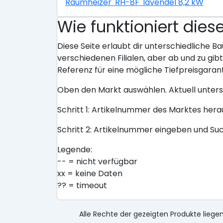
Raumheizer 'RH-8F' lavendel 8,2 kW
Wie funktioniert dies
Diese Seite erlaubt dir unterschiedliche Ba
verschiedenen Filialen, aber ab und zu gi
Referenz für eine mögliche Tiefpreisgarant
Oben den Markt auswählen. Aktuell unter
Schritt 1: Artikelnummer des Marktes her
Schritt 2: Artikelnummer eingeben und Su
Legende:
-- = nicht verfügbar
xx = keine Daten
?? = timeout
Alle Rechte der gezeigten Produkte liegen