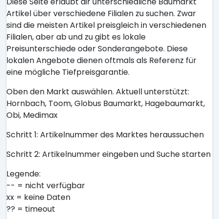
Diese Seite erlaubt dir unterschiedliche Baumarkt
Artikel über verschiedene Filialen zu suchen. Zwar
sind die meisten Artikel preisgleich in verschiedenen
Filialen, aber ab und zu gibt es lokale
Preisunterschiede oder Sonderangebote. Diese
lokalen Angebote dienen oftmals als Referenz für
eine mögliche Tiefpreisgarantie.
Oben den Markt auswählen. Aktuell unterstützt:
Hornbach, Toom, Globus Baumarkt, Hagebaumarkt,
Obi, Medimax
Schritt 1: Artikelnummer des Marktes heraussuchen
Schritt 2: Artikelnummer eingeben und Suche starten
Legende:
-- = nicht verfügbar
xx = keine Daten
?? = timeout