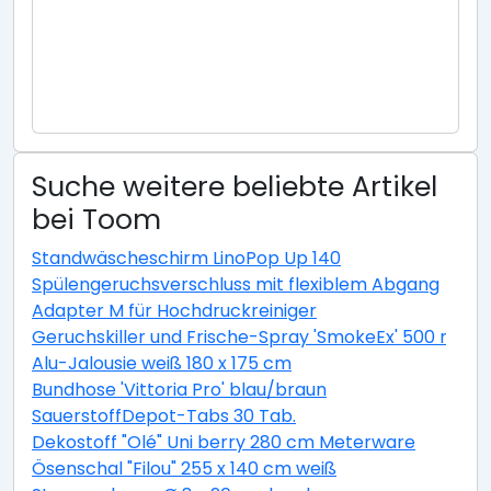
Suche weitere beliebte Artikel
bei Toom
Standwäscheschirm LinoPop Up 140
Spülengeruchsverschluss mit flexiblem Abgang
Adapter M für Hochdruckreiniger
Geruchskiller und Frische-Spray 'SmokeEx' 500 ml
Alu-Jalousie weiß 180 x 175 cm
Bundhose 'Vittoria Pro' blau/braun
SauerstoffDepot-Tabs 30 Tab.
Dekostoff "Olé" Uni berry 280 cm Meterware
Ösenschal "Filou" 255 x 140 cm weiß