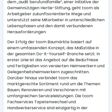
dem „audit berufundfamilie“, einer Initiative der
Gemeinnützigen Hertie-Stiftung, geht toom als
Arbeitgeber zukunftsorientierte Wege und
unterstützt seine Mitarbeiter in unterschiedlichen
Lebensphasen und den damit verbundenen
Herausforderungen.
Der Erfolg der toom Baumärkte basiert auf
einem umfassenden Konzept, das Maßstäbe in
der gesamten Do-It-Yourself-Branche setzt. In
erster Linie ist das Angebot auf die Bedürfnisse
und Fertigkeiten von versierten Heimwerkern und
Gelegenheitsheimwerkern zugeschnitten.
Darüber hinaus verbindet toom das
marktgerechte Sortiment rund um die Themen
Bauen, Renovieren und Verschönern mit
umfangreichen Serviceleistungen. Die toom
Fachservices Tapetenwechsel und
Handwerkerservice sind einzigartig in der