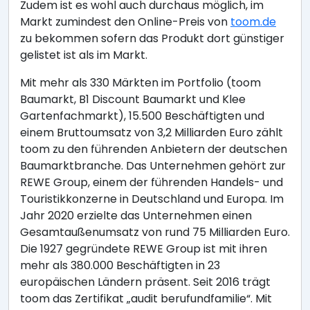
Zudem ist es wohl auch durchaus möglich, im
Markt zumindest den Online-Preis von
toom.de
zu bekommen sofern das Produkt dort günstiger
gelistet ist als im Markt.
Mit mehr als 330 Märkten im Portfolio (toom
Baumarkt, B1 Discount Baumarkt und Klee
Gartenfachmarkt), 15.500 Beschäftigten und
einem Bruttoumsatz von 3,2 Milliarden Euro zählt
toom zu den führenden Anbietern der deutschen
Baumarktbranche. Das Unternehmen gehört zur
REWE Group, einem der führenden Handels- und
Touristikkonzerne in Deutschland und Europa. Im
Jahr 2020 erzielte das Unternehmen einen
Gesamtaußenumsatz von rund 75 Milliarden Euro.
Die 1927 gegründete REWE Group ist mit ihren
mehr als 380.000 Beschäftigten in 23
europäischen Ländern präsent. Seit 2016 trägt
toom das Zertifikat „audit berufundfamilie“. Mit